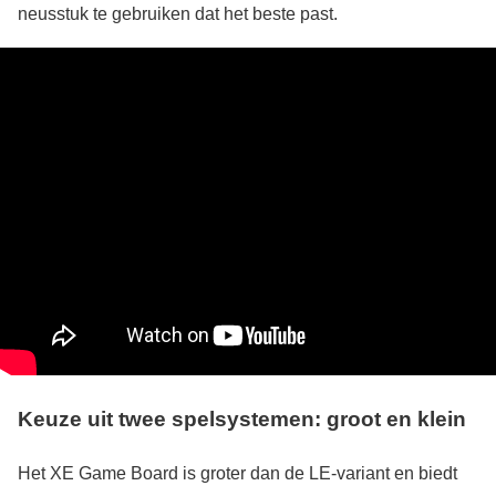
neusstuk te gebruiken dat het beste past.
Keuze uit twee spelsystemen: groot en klein
Het XE Game Board is groter dan de LE-variant en biedt