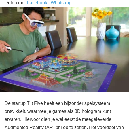
Delen met
Facebook
|
Whatsapp
De startup Tilt Five heeft een bijzonder spelsysteem
ontwikkelt, waarmee je games als 3D hologram kunt
ervaren. Hiervoor dien je wel eerst de meegeleverde
Augmented Reality (AR) bril op te zetten. Het voordeel van