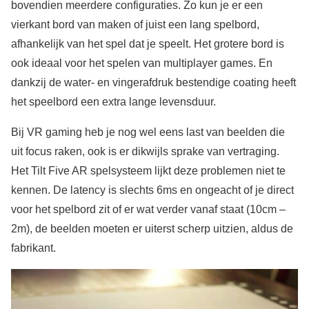
bovendien meerdere configuraties. Zo kun je er een
vierkant bord van maken of juist een lang spelbord,
afhankelijk van het spel dat je speelt. Het grotere bord is
ook ideaal voor het spelen van multiplayer games. En
dankzij de water- en vingerafdruk bestendige coating heeft
het speelbord een extra lange levensduur.
Bij VR gaming heb je nog wel eens last van beelden die
uit focus raken, ook is er dikwijls sprake van vertraging.
Het Tilt Five AR spelsysteem lijkt deze problemen niet te
kennen. De latency is slechts 6ms en ongeacht of je direct
voor het spelbord zit of er wat verder vanaf staat (10cm –
2m), de beelden moeten er uiterst scherp uitzien, aldus de
fabrikant.