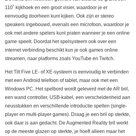
110˚ kijkhoek en een groot visier, waardoor je er
eenvoudig doorheen kunt kijken. Ook zijn er stereo
speakers ingebouwd, evenals een microfoon, waardoor je
ook met andere spelers kunt praten wanneer je een online
game speelt. Doordat het spelsysteem ook over een
internet verbinding beschikt kun je ook games online
streamen, naar platforms zoals YouTube en Twitch.
Het Tilt Five LE- of XE-systeem is eenvoudig te verbinden
met een Android telefoon of tablet, maar ook met een
Windows PC. Het spelbord wordt geleverd met de AR bril,
een wand controller, USB-kabel, een verscheidenheid aan
neusstukken en verschillende introductie spellen (single-
player en multi-player games). Draag je een bril op sterkte,
ook daar is aan gedacht. De Augmented Reality bril werkt
op de meeste glazen op sterkte, je hoeft alleen maar het