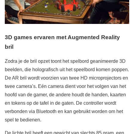
3D games ervaren met Augmented Reality
bril
Zodra je de bril opzet toont het spelbord geanimeerde 3D
beelden, die holografisch uit het speelbord komen poppen.
De AR bril wordt voorzien van twee HD microprojectors en
twee camera’s. Eén camera dient voor het volgen van het
hoofd van de gamer, de andere houdt de handen, kaarten
en tokens op de tafel in de gaten. De controller wordt
verbonden via Bluetooth en kan gebruikt worden om het
spel te bedienen.
De lichte bril heeft een gewicht van slechts 85 gram, een