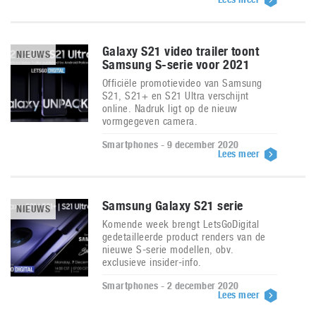
Galaxy S21 video trailer toont
NIEUWS
Samsung S-serie voor 2021
Officiële promotievideo van Samsung
S21, S21+ en S21 Ultra verschijnt
online. Nadruk ligt op de nieuw
vormgegeven camera.
Smartphones - 9 december 2020
Lees meer
Samsung Galaxy S21 serie
NIEUWS
Komende week brengt LetsGoDigital
gedetailleerde product renders van de
nieuwe S-serie modellen, obv.
exclusieve insider-info.
Smartphones - 2 december 2020
Lees meer