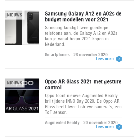
Samsung Galaxy A12 en A02s de
NIEUWS
budget modellen voor 2021
Samsung kondigt twee goedkope
telefoons aan, de Galaxy A12 en A02s
kun je vanaf begin 2021 kopen in
Nederland.
Smartphones - 26 november 2020
Lees meer
Oppo AR Glass 2021 met gesture
NIEUWS
control
Oppo toont nieuwe Augmented Reality
bril tijdens INNO Day 2020. De Oppo AR
Glass heeft twee fish-eye camera’s, een
ToF sensor.
Augmented Reality - 20 november 2020
Lees meer