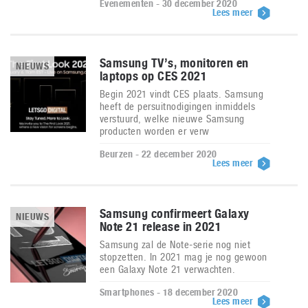
Evenementen - 30 december 2020
Lees meer
Samsung TV’s, monitoren en
NIEUWS
laptops op CES 2021
Begin 2021 vindt CES plaats. Samsung
heeft de persuitnodigingen inmiddels
verstuurd, welke nieuwe Samsung
producten worden er verw
Beurzen - 22 december 2020
Lees meer
Samsung confirmeert Galaxy
NIEUWS
Note 21 release in 2021
Samsung zal de Note-serie nog niet
stopzetten. In 2021 mag je nog gewoon
een Galaxy Note 21 verwachten.
Smartphones - 18 december 2020
Lees meer