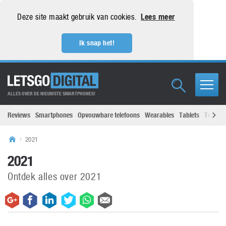
Deze site maakt gebruik van cookies.
Lees meer
Ik snap het!
ALLES OVER DE NIEUWSTE SMARTPHONES!
Reviews
Smartphones
Opvouwbare telefoons
Wearables
Tablets
Televisi
2021
2021
Ontdek alles over 2021