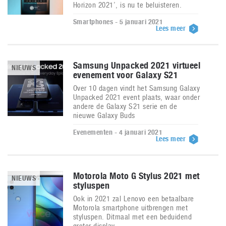
Horizon 2021’, is nu te beluisteren.
Smartphones - 5 januari 2021
Lees meer
Samsung Unpacked 2021 virtueel
NIEUWS
evenement voor Galaxy S21
Over 10 dagen vindt het Samsung Galaxy
Unpacked 2021 event plaats, waar onder
andere de Galaxy S21 serie en de
nieuwe Galaxy Buds
Evenementen - 4 januari 2021
Lees meer
Motorola Moto G Stylus 2021 met
NIEUWS
styluspen
Ook in 2021 zal Lenovo een betaalbare
Motorola smartphone uitbrengen met
styluspen. Ditmaal met een beduidend
groter display.