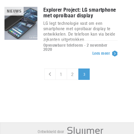
Explorer Project: LG smartphone
NIEUWS
met oprolbaar display
LG legt technologie vast om een
smartphone met oprolbaar display te
ontwikkelen. De telefoon kan via beide
zijkanten uitgetrokken
Opvouwbare telefoons - 2 november
2020
Lees meer
1
2
3
Ontwikkeld door