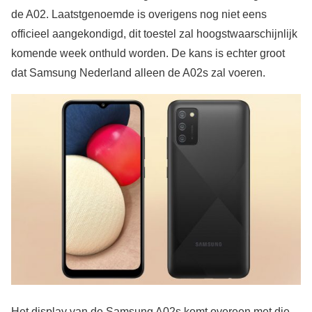
de A02. Laatstgenoemde is overigens nog niet eens
officieel aangekondigd, dit toestel zal hoogstwaarschijnlijk
komende week onthuld worden. De kans is echter groot
dat Samsung Nederland alleen de A02s zal voeren.
Het display van de Samsung A02s komt overeen met die