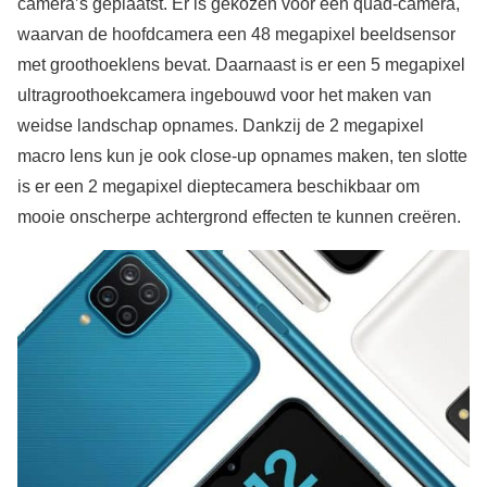
camera’s geplaatst. Er is gekozen voor een quad-camera,
waarvan de hoofdcamera een 48 megapixel beeldsensor
met groothoeklens bevat. Daarnaast is er een 5 megapixel
ultragroothoekcamera ingebouwd voor het maken van
weidse landschap opnames. Dankzij de 2 megapixel
macro lens kun je ook close-up opnames maken, ten slotte
is er een 2 megapixel dieptecamera beschikbaar om
mooie onscherpe achtergrond effecten te kunnen creëren.