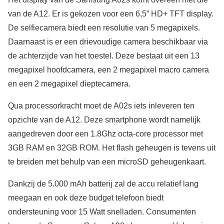
van de A12. Er is gekozen voor een 6,5” HD+ TFT display.
De selfiecamera biedt een resolutie van 5 megapixels.
Daarnaast is er een drievoudige camera beschikbaar via
de achterzijde van het toestel. Deze bestaat uit een 13
megapixel hoofdcamera, een 2 megapixel macro camera
en een 2 megapixel dieptecamera.
Qua processorkracht moet de A02s iets inleveren ten
opzichte van de A12. Deze smartphone wordt namelijk
aangedreven door een 1.8Ghz octa-core processor met
3GB RAM en 32GB ROM. Het flash geheugen is tevens uit
te breiden met behulp van een microSD geheugenkaart.
Dankzij de 5.000 mAh batterij zal de accu relatief lang
meegaan en ook deze budget telefoon biedt
ondersteuning voor 15 Watt snelladen. Consumenten