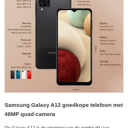
Samsung Galaxy A12 goedkope telefoon met
48MP quad-camera
De Galaxy A12 is de opvolger van de eerder dit jaar