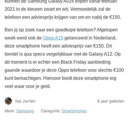
kunnen de Samsung Galaxy A02s kopen vanaf februari
2021 in de kleuren zwart en wit. Vermoedelijk zal de
telefoon een adviesprijs krijgen van om en nabij de €150.
Ben jij op zoek naar een goedkope telefoon? Afgelopen
week werd ook de
Oppo A15
gelanceerd in Nederland,
deze smartphone heeft een adviesprijs van €150. Dit
toestel is qua specs vergelijkbaar met de Galaxy A12. Op
dit moment is er echter een Black Friday aanbieding
gaande waardoor je deze Oppo telefoon voor slechts €100
kunt bemachtigen. Hiervoor biedt deze smartphone erg
veel waar voor je geld.
Ilse Jurrien
6 jaar geleden
Merk:
Samsung
Categorie:
Smartphones