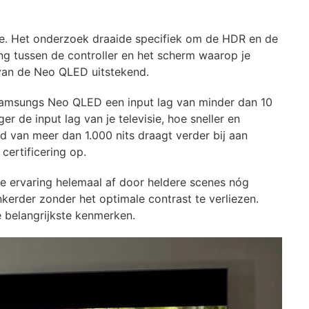
re. Het onderzoek draaide specifiek om de HDR en de
ing tussen de controller en het scherm waarop je
 van de Neo QLED uitstekend.
p Samsungs Neo QLED een input lag van minder dan 10
er de input lag van je televisie, hoe sneller en
d van meer dan 1.000 nits draagt verder bij aan
ertificering op.
 ervaring helemaal af door heldere scenes nóg
kerder zonder het optimale contrast te verliezen.
 belangrijkste kenmerken.