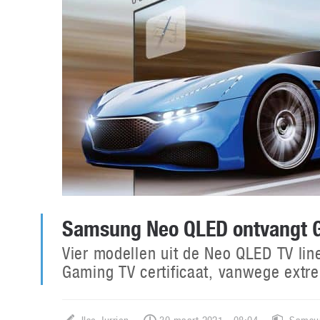
Samsung Neo QLED ontvangt G
Vier modellen uit de Neo QLED TV li
Gaming TV certificaat, vanwege extr