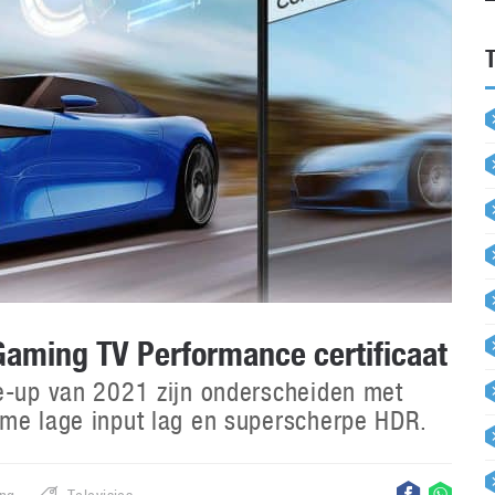
aming TV Performance certificaat
ne-up van 2021 zijn onderscheiden met
eme lage input lag en superscherpe HDR.