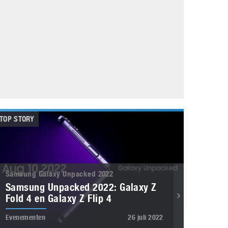
Galaxy
11 augustus 2025
Robot tentoonstelling van Chriet Titulaer in
Bonami Museum
25 oktober 2024
TOP STORY
Samsung Galaxy Unpacked 2022
Samsung Unpacked 2022: Galaxy Z
Fold 4 en Galaxy Z Flip 4
Evenementen
26 juli 2022