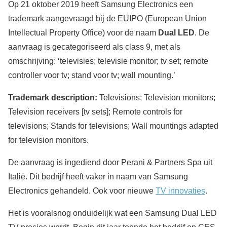
Op 21 oktober 2019 heeft Samsung Electronics een
trademark aangevraagd bij de EUIPO (European Union
Intellectual Property Office) voor de naam
Dual LED
. De
aanvraag is gecategoriseerd als class 9, met als
omschrijving: ‘televisies; televisie monitor; tv set; remote
controller voor tv; stand voor tv; wall mounting.’
Trademark description:
Televisions; Television monitors;
Television receivers [tv sets]; Remote controls for
televisions; Stands for televisions; Wall mountings adapted
for television monitors.
De aanvraag is ingediend door Perani & Partners Spa uit
Italië. Dit bedrijf heeft vaker in naam van Samsung
Electronics gehandeld. Ook voor nieuwe
TV innovaties
.
Het is vooralsnog onduidelijk wat een Samsung Dual LED