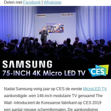
Delen met
Facebook
|
Whatsapp
Nadat Samsung vorig jaar op CES de eerste
MicroLED TV
aankondigde -een 146-inch modulaire TV genaamd The
Wall- introduceert de Koreaanse fabrikant op CES 2019
een aantal nieuwe schermformaten. De aankondiging