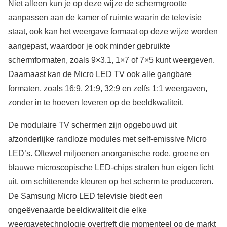
Niet alleen kun je op deze wijze de schermgrootte
aanpassen aan de kamer of ruimte waarin de televisie
staat, ook kan het weergave formaat op deze wijze worden
aangepast, waardoor je ook minder gebruikte
schermformaten, zoals 9×3.1, 1×7 of 7×5 kunt weergeven.
Daarnaast kan de Micro LED TV ook alle gangbare
formaten, zoals 16:9, 21:9, 32:9 en zelfs 1:1 weergaven,
zonder in te hoeven leveren op de beeldkwaliteit.
De modulaire TV schermen zijn opgebouwd uit
afzonderlijke randloze modules met self-emissive Micro
LED’s. Oftewel miljoenen anorganische rode, groene en
blauwe microscopische LED-chips stralen hun eigen licht
uit, om schitterende kleuren op het scherm te produceren.
De Samsung Micro LED televisie biedt een
ongeëvenaarde beeldkwaliteit die elke
weergavetechnologie overtreft die momenteel op de markt