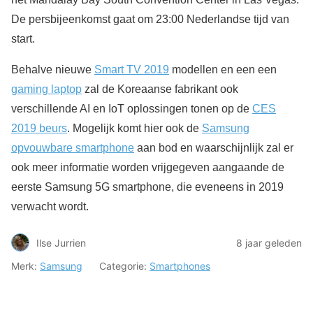
De persbijeenkomst gaat om 23:00 Nederlandse tijd van
start.
Behalve nieuwe
Smart TV 2019
modellen en een een
gaming laptop
zal de Koreaanse fabrikant ook
verschillende AI en IoT oplossingen tonen op de
CES
2019 beurs
. Mogelijk komt hier ook de
Samsung
opvouwbare smartphone
aan bod en waarschijnlijk zal er
ook meer informatie worden vrijgegeven aangaande de
eerste Samsung 5G smartphone, die eveneens in 2019
verwacht wordt.
Ilse Jurrien
8 jaar geleden
Merk:
Samsung
Categorie:
Smartphones