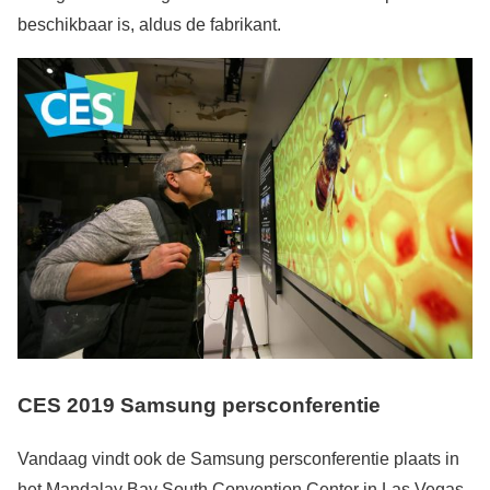
beschikbaar is, aldus de fabrikant.
CES 2019
Samsung
persconferentie
Vandaag vindt ook de Samsung persconferentie plaats in
het Mandalay Bay South Convention Center in Las Vegas.