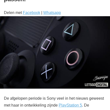
Delen met
Facebook
|
Whatsapp
De afgelopen periode is Sony veel in het nieuws geweest
met haar in ontwikkeling zijnde
PlayStation 5
. De