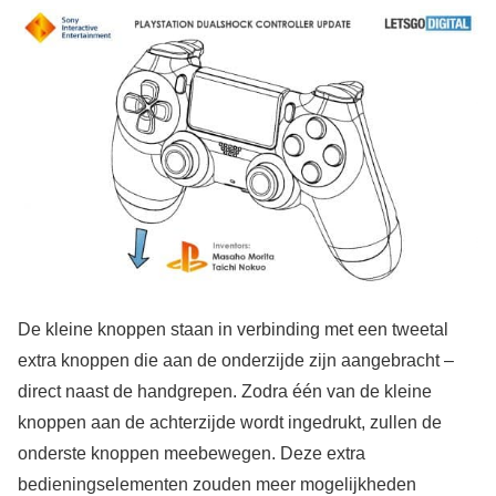
De kleine knoppen staan in verbinding met een tweetal
extra knoppen die aan de onderzijde zijn aangebracht –
direct naast de handgrepen. Zodra één van de kleine
knoppen aan de achterzijde wordt ingedrukt, zullen de
onderste knoppen meebewegen. Deze extra
bedieningselementen zouden meer mogelijkheden