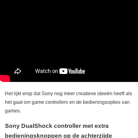
Het lijkt erop dat Sony nog meer creatieve ideeën heeft als
het gaat om game controllers en de bedieningsopties van
games.
Sony DualShock controller met extra
bedieningsknoppen op de achterzijde