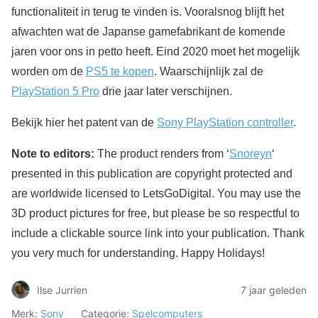
functionaliteit in terug te vinden is. Vooralsnog blijft het
afwachten wat de Japanse gamefabrikant de komende
jaren voor ons in petto heeft. Eind 2020 moet het mogelijk
worden om de
PS5 te kopen
. Waarschijnlijk zal de
PlayStation 5 Pro
drie jaar later verschijnen.
Bekijk hier het patent van de
Sony PlayStation controller
.
Note to editors:
The product renders from ‘
Snoreyn
‘
presented in this publication are copyright protected and
are worldwide licensed to LetsGoDigital. You may use the
3D product pictures for free, but please be so respectful to
include a clickable source link into your publication. Thank
you very much for understanding. Happy Holidays!
Ilse Jurrien
7 jaar geleden
Merk:
Sony
Categorie:
Spelcomputers