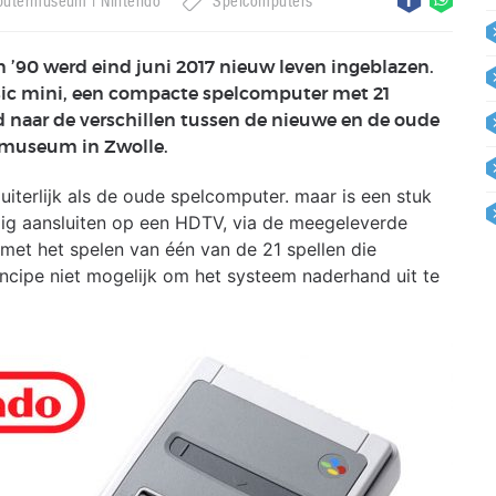
utermuseum
Nintendo
Spelcomputers
n ’90 werd eind juni 2017 nieuw leven ingeblazen.
ic mini, een compacte spelcomputer met 21
d naar de verschillen tussen de nieuwe en de oude
rmuseum in Zwolle.
iterlijk als de oude spelcomputer. maar is een stuk
ig aansluiten op een HDTV, via de meegeleverde
met het spelen van één van de 21 spellen die
rincipe niet mogelijk om het systeem naderhand uit te