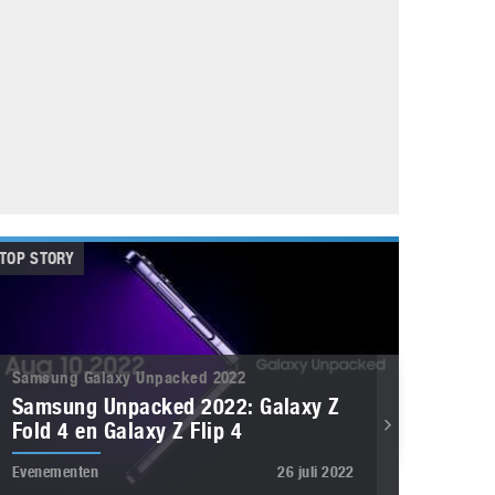
Galaxy
11 augustus 2025
Robot tentoonstelling van Chriet Titulaer in
Bonami Museum
25 oktober 2024
TOP STORY
Samsung Galaxy Unpacked 2022
Samsung Unpacked 2022: Galaxy Z
Fold 4 en Galaxy Z Flip 4
Evenementen
26 juli 2022