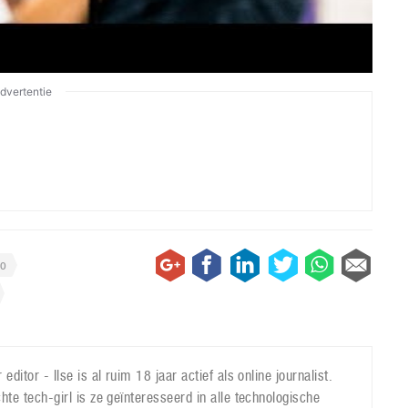
dvertentie
do
 editor - Ilse is al ruim 18 jaar actief als online journalist.
hte tech-girl is ze geïnteresseerd in alle technologische