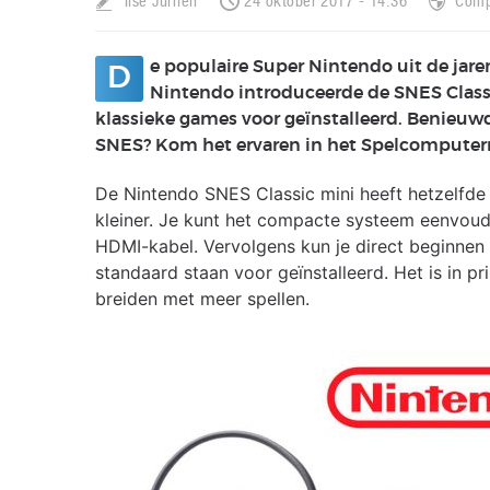
Ilse Jurrien
24 oktober 2017 - 14:36
Comp
e populaire Super Nintendo uit de jare
D
Nintendo introduceerde de SNES Class
klassieke games voor geïnstalleerd. Benieuw
SNES? Kom het ervaren in het Spelcompute
De Nintendo SNES Classic mini heeft hetzelfde u
kleiner. Je kunt het compacte systeem eenvoud
HDMI-kabel. Vervolgens kun je direct beginnen 
standaard staan voor geïnstalleerd. Het is in p
breiden met meer spellen.