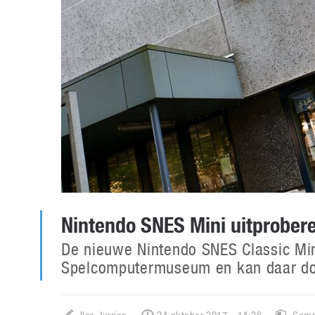
Nintendo SNES Mini uitprobe
De nieuwe Nintendo SNES Classic Min
Spelcomputermuseum en kan daar do