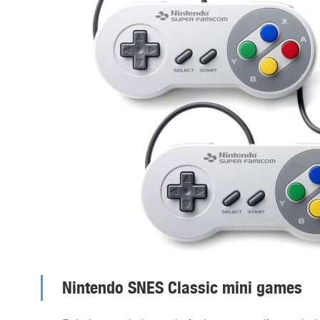
Nintendo SNES Classic mini games