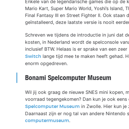
Enkele van de legendarische games die op de kl
Mario Kart, Super Mario World, Yoshi’s Island, 
Final Fantasy III en Street Fighter II. Ook staa
geïnstalleerd, deze laatste versie is nooit eerde
Schreven we tijdens de introductie in juni dat 
kosten, in Nederland wordt de spelconsole van
inclusief BTW. Helaas is er sprake van een zeer
lange tijd mee te maken heeft gehad. H
Switch
enorm opgedreven.
Bonami Spelcomputer Museum
Wil jij ook graag de nieuwe SNES mini kopen,
voorraad tegengekomen? Dan kun je ook eens 
in Zwolle. Hier kun j
Spelcomputer Museum
Daarnaast zijn er nog tal van andere Nintendo 
.
computermuseum