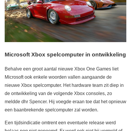
Microsoft Xbox spelcomputer in ontwikkeling
Behalve een groot aantal nieuwe Xbox One Games liet
Microsoft ook enkele woorden vallen aangaande de
nieuwe Xbox spelcomputer. Het hardware team zit diep in
de ontwikkeling van de volgende Xbox consoles, zo
meldde dhr Spencer. Hij voegde eraan toe dat het opnieuw
een baanbrekende spelcomputer zal worden.
Een tijdsindicatie omtrent een eventuele release werd
helaas nog niet genoemd. Er werd ook niet bij vermeld of