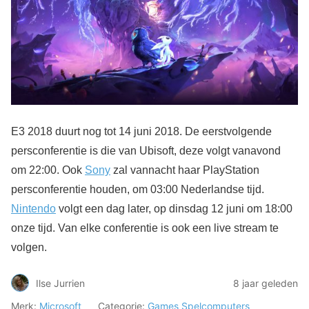
E3 2018 duurt nog tot 14 juni 2018. De eerstvolgende
persconferentie is die van Ubisoft, deze volgt vanavond
om 22:00. Ook
Sony
zal vannacht haar PlayStation
persconferentie houden, om 03:00 Nederlandse tijd.
Nintendo
volgt een dag later, op dinsdag 12 juni om 18:00
onze tijd. Van elke conferentie is ook een live stream te
volgen.
Ilse Jurrien
8 jaar geleden
Merk:
Microsoft
Categorie:
Games
Spelcomputers