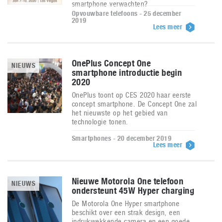
smartphone verwachten?
Opvouwbare telefoons - 25 december
2019
Lees meer
OnePlus Concept One
NIEUWS
smartphone introductie begin
2020
OnePlus toont op CES 2020 haar eerste
concept smartphone. De Concept One zal
het nieuwste op het gebied van
technologie tonen.
Smartphones - 20 december 2019
Lees meer
Nieuwe Motorola One telefoon
NIEUWS
ondersteunt 45W Hyper charging
De Motorola One Hyper smartphone
beschikt over een strak design, een
indrukwekkende camera en een goede