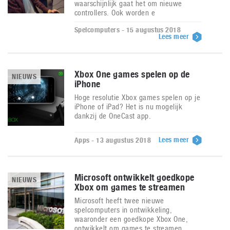
waarschijnlijk gaat het om nieuwe
controllers. Ook worden e
Spelcomputers - 15 augustus 2018
Lees meer
Xbox One games spelen op de
NIEUWS
iPhone
Hoge resolutie Xbox games spelen op je
iPhone of iPad? Het is nu mogelijk
dankzij de OneCast app.
Lees meer
Apps - 13 augustus 2018
Microsoft ontwikkelt goedkope
NIEUWS
Xbox om games te streamen
Microsoft heeft twee nieuwe
spelcomputers in ontwikkeling,
waaronder een goedkope Xbox One,
ontwikkelt om games te streamen.