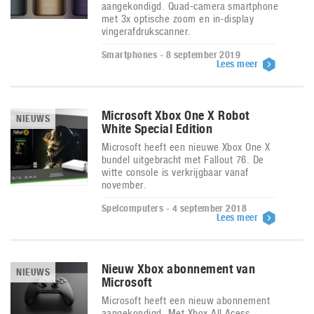
aangekondigd. Quad-camera smartphone
met 3x optische zoom en in-display
vingerafdrukscanner.
Smartphones - 8 september 2019
Lees meer
Microsoft Xbox One X Robot
NIEUWS
White Special Edition
Microsoft heeft een nieuwe Xbox One X
bundel uitgebracht met Fallout 76. De
witte console is verkrijgbaar vanaf
november.
Spelcomputers - 4 september 2018
Lees meer
Nieuw Xbox abonnement van
NIEUWS
Microsoft
Microsoft heeft een nieuw abonnement
aangekondigd. Met Xbox All Acess