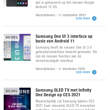
dat is gebaseerd op het nieuwe Google
Android 12 OS.
Smartphones - 17 september 2021
Lees meer
Samsung One UI 3 interface op
NIEUWS
basis van Android 11
Samsung heeft de nieuwe One UI 3.0
gebruikersinterface bekend gemaakt. Dit
zijn de nieuwe functies van de
vereenvoudigde interface
Smartphones - 11 december 2020
Lees meer
Samsung QLED TV met Infinity
NIEUWS
One Design op CES 2021
Waarschijnlijk zal Samsung tijdens CES
2021 haar nieuwste QLED TV innovaties
onthullen, waaronder een nieuw Infinity