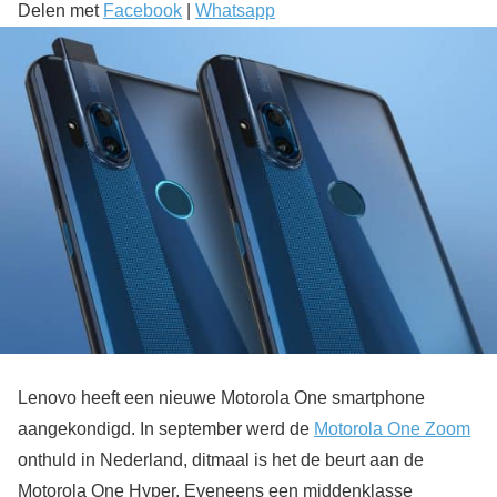
Delen met
Facebook
|
Whatsapp
Lenovo heeft een nieuwe Motorola One smartphone
aangekondigd. In september werd de
Motorola One Zoom
onthuld in Nederland, ditmaal is het de beurt aan de
Motorola One Hyper. Eveneens een middenklasse