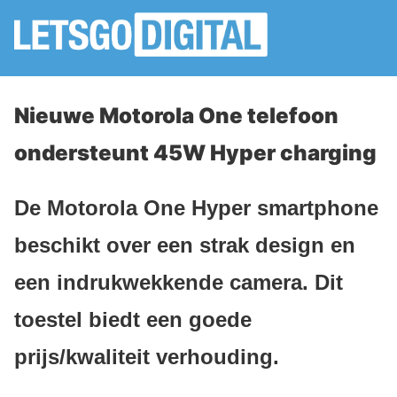
Nieuwe Motorola One telefoon
ondersteunt 45W Hyper charging
De Motorola One Hyper smartphone
beschikt over een strak design en
een indrukwekkende camera. Dit
toestel biedt een goede
prijs/kwaliteit verhouding.