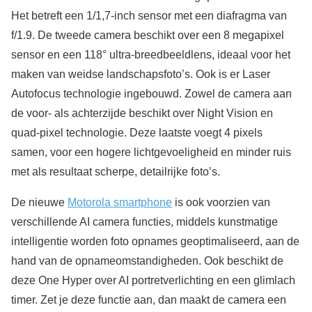
Het betreft een 1/1,7-inch sensor met een diafragma van
f/1.9. De tweede camera beschikt over een 8 megapixel
sensor en een 118° ultra-breedbeeldlens, ideaal voor het
maken van weidse landschapsfoto’s. Ook is er Laser
Autofocus technologie ingebouwd. Zowel de camera aan
de voor- als achterzijde beschikt over Night Vision en
quad-pixel technologie. Deze laatste voegt 4 pixels
samen, voor een hogere lichtgevoeligheid en minder ruis
met als resultaat scherpe, detailrijke foto’s.
De nieuwe
Motorola smartphone
is ook voorzien van
verschillende AI camera functies, middels kunstmatige
intelligentie worden foto opnames geoptimaliseerd, aan de
hand van de opnameomstandigheden. Ook beschikt de
deze One Hyper over AI portretverlichting en een glimlach
timer. Zet je deze functie aan, dan maakt de camera een