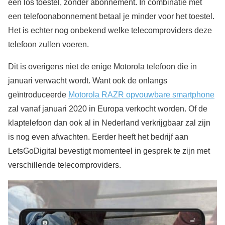
een los toestel, zonder abonnement. In combinatie met
een telefoonabonnement betaal je minder voor het toestel.
Het is echter nog onbekend welke telecomproviders deze
telefoon zullen voeren.
Dit is overigens niet de enige Motorola telefoon die in
januari verwacht wordt. Want ook de onlangs
geïntroduceerde
Motorola RAZR opvouwbare smartphone
zal vanaf januari 2020 in Europa verkocht worden. Of de
klaptelefoon dan ook al in Nederland verkrijgbaar zal zijn
is nog even afwachten. Eerder heeft het bedrijf aan
LetsGoDigital bevestigt momenteel in gesprek te zijn met
verschillende telecomproviders.