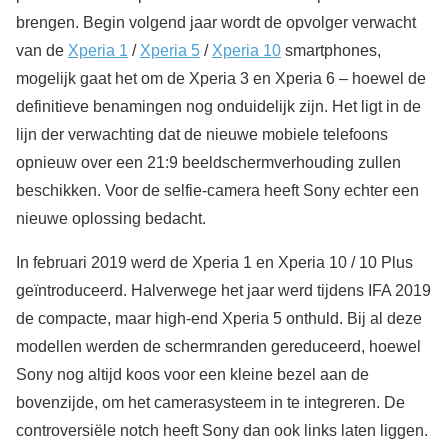
brengen. Begin volgend jaar wordt de opvolger verwacht
van de
Xperia 1
/
Xperia 5
/
Xperia 10
smartphones,
mogelijk gaat het om de Xperia 3 en Xperia 6 – hoewel de
definitieve benamingen nog onduidelijk zijn. Het ligt in de
lijn der verwachting dat de nieuwe mobiele telefoons
opnieuw over een 21:9 beeldschermverhouding zullen
beschikken. Voor de selfie-camera heeft Sony echter een
nieuwe oplossing bedacht.
In februari 2019 werd de Xperia 1 en Xperia 10 / 10 Plus
geïntroduceerd. Halverwege het jaar werd tijdens IFA 2019
de compacte, maar high-end Xperia 5 onthuld. Bij al deze
modellen werden de schermranden gereduceerd, hoewel
Sony nog altijd koos voor een kleine bezel aan de
bovenzijde, om het camerasysteem in te integreren. De
controversiële notch heeft Sony dan ook links laten liggen.