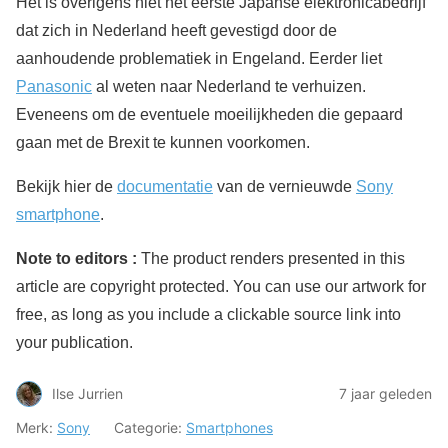
Het is overigens niet het eerste Japanse elektronicabedrijf
dat zich in Nederland heeft gevestigd door de
aanhoudende problematiek in Engeland. Eerder liet
Panasonic
al weten naar Nederland te verhuizen.
Eveneens om de eventuele moeilijkheden die gepaard
gaan met de Brexit te kunnen voorkomen.
Bekijk hier de
documentatie
van de vernieuwde
Sony
smartphone
.
Note to editors
:
The product renders presented in this
article are copyright protected. You can use our artwork for
free, as long as you include a clickable source link into
your publication.
Ilse Jurrien
7 jaar geleden
Merk:
Sony
Categorie:
Smartphones