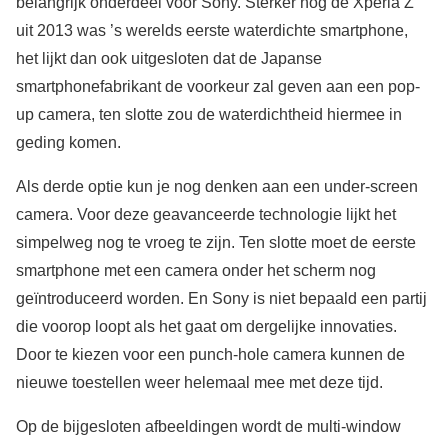
belangrijk onderdeel voor Sony. Sterker nog de Xperia Z
uit 2013 was ’s werelds eerste waterdichte smartphone,
het lijkt dan ook uitgesloten dat de Japanse
smartphonefabrikant de voorkeur zal geven aan een pop-
up camera, ten slotte zou de waterdichtheid hiermee in
geding komen.
Als derde optie kun je nog denken aan een under-screen
camera. Voor deze geavanceerde technologie lijkt het
simpelweg nog te vroeg te zijn. Ten slotte moet de eerste
smartphone met een camera onder het scherm nog
geïntroduceerd worden. En Sony is niet bepaald een partij
die voorop loopt als het gaat om dergelijke innovaties.
Door te kiezen voor een punch-hole camera kunnen de
nieuwe toestellen weer helemaal mee met deze tijd.
Op de bijgesloten afbeeldingen wordt de multi-window