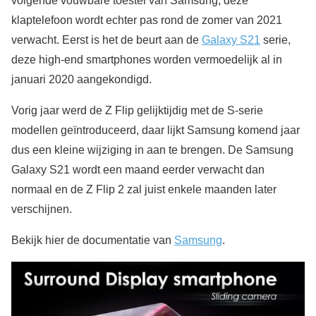
volgende vouwbare toestel van Samsung, deze
klaptelefoon wordt echter pas rond de zomer van 2021
verwacht. Eerst is het de beurt aan de
Galaxy S21
serie,
deze high-end smartphones worden vermoedelijk al in
januari 2020 aangekondigd.
Vorig jaar werd de Z Flip gelijktijdig met de S-serie
modellen geïntroduceerd, daar lijkt Samsung komend jaar
dus een kleine wijziging in aan te brengen. De Samsung
Galaxy S21 wordt een maand eerder verwacht dan
normaal en de Z Flip 2 zal juist enkele maanden later
verschijnen.
Bekijk hier de documentatie van
Samsung
.