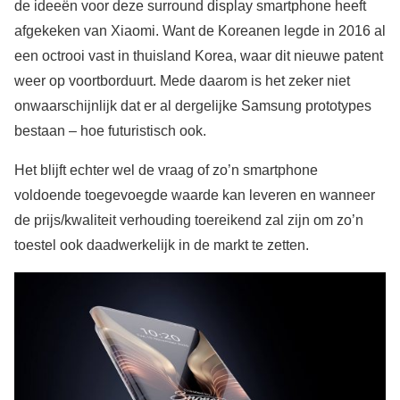
de ideeën voor deze surround display smartphone heeft
afgekeken van Xiaomi. Want de Koreanen legde in 2016 al
een octrooi vast in thuisland Korea, waar dit nieuwe patent
weer op voortborduurt. Mede daarom is het zeker niet
onwaarschijnlijk dat er al dergelijke Samsung prototypes
bestaan – hoe futuristisch ook.
Het blijft echter wel de vraag of zo’n smartphone
voldoende toegevoegde waarde kan leveren en wanneer
de prijs/kwaliteit verhouding toereikend zal zijn om zo’n
toestel ook daadwerkelijk in de markt te zetten.