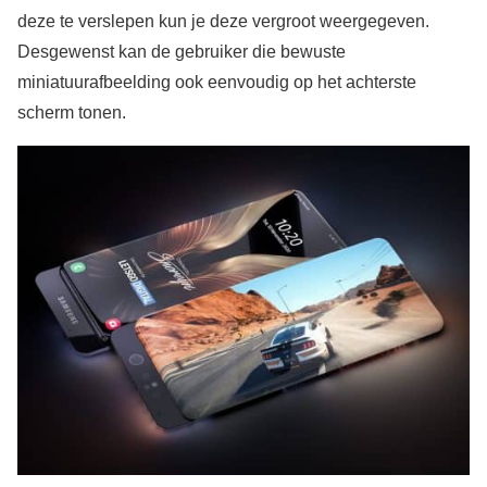
deze te verslepen kun je deze vergroot weergegeven.
Desgewenst kan de gebruiker die bewuste
miniatuurafbeelding ook eenvoudig op het achterste
scherm tonen.