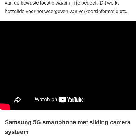
van de bewuste locatie waarin jij je begeeft. Dit werkt
hetzelfde voor het weergeven van verkeersinformatie etc.
Samsung 5G smartphone met sliding camera
systeem