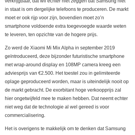
verkrijgbaar, dat wil echter niet zeggen dat Samsung niet
in staat is om dergelijke telefoons te produceren. De markt
moet er ook rijp voor zijn, bovendien moet zo’n
smartphone voldoende extra toegevoegde waarde weten
te leveren, ten opzichte van de hogere prijs.
Zo werd de Xiaomi Mi Mix Alpha in september 2019
geïntroduceerd, deze bijzonder futuristische smartphone
met wrap-around display en 108MP camera kreeg een
adviesprijs van €2.500. Het toestel zou in gelimiteerde
oplage geproduceerd worden, maar is uiteindelijk nooit op
de markt gebracht. De exorbitant hoge verkoopprijs zal
hier ongetwijfeld mee te maken hebben. Dat neemt echter
niet weg dat de technologie al wel gereed is voor
commercialisering.
Het is overigens te makkelijk om te denken dat Samsung