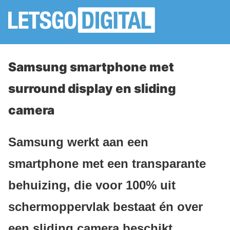
Samsung smartphone met
surround display en sliding
camera
Samsung werkt aan een
smartphone met een transparante
behuizing, die voor 100% uit
schermoppervlak bestaat én over
een sliding camera beschikt.