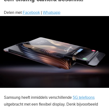
Delen met
Facebook
|
Whatsapp
Samsung heeft inmiddels verschillende
5G telefoons
uitgebracht met een flexibel display. Denk bijvoorbeeld