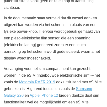
patentillustraties ook geen enkele knop of aansluiting
zichtbaar.
In de documentatie staat vermeld dat dit toestel aan- en
uitgezet kan worden via het scherm – in plaats van een
fysieke power-knop. Hiervoor wordt gebruik gemaakt van
een piëzo-elektrische film sensor, die een spanning
(elektrische lading) genereert zodra er een touch
aanraking op het scherm wordt gedetecteerd, waarna het
display wordt ingeschakeld.
Vervanging voor het sim-compartiment kan gezocht
worden in de eSIM (ingebouwde elektronische sim) – net
zoals de
Motorola RAZR 2019
ook uitsluitend met eSIM te
gebruiken is. High-end toestellen zoals de
Samsung
Galaxy S20
en
Apple iPhone 12
bieden dankzij dual sim
functionaliteit wel de mogelijkheid om een eSIM te