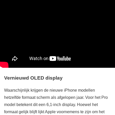
Vernieuwd OLED display
Waarschijnlijk krijgen de nieuwe iPhone modellen
hetzelfde formaat scherm als afgelopen jaar. Voor het Pro
model betekent dit een 6,1-inch display. Hoewel het
formaat gelijk blijft lijkt Apple voornemens te zijn om het