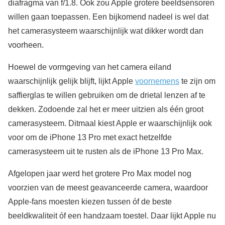
diafragma van f/1.8. Ook zou Apple grotere beeldsensoren
willen gaan toepassen. Een bijkomend nadeel is wel dat
het camerasysteem waarschijnlijk wat dikker wordt dan
voorheen.
Hoewel de vormgeving van het camera eiland
waarschijnlijk gelijk blijft, lijkt Apple
voornemens
te zijn om
saffierglas te willen gebruiken om de drietal lenzen af te
dekken. Zodoende zal het er meer uitzien als één groot
camerasysteem. Ditmaal kiest Apple er waarschijnlijk ook
voor om de iPhone 13 Pro met exact hetzelfde
camerasysteem uit te rusten als de iPhone 13 Pro Max.
Afgelopen jaar werd het grotere Pro Max model nog
voorzien van de meest geavanceerde camera, waardoor
Apple-fans moesten kiezen tussen óf de beste
beeldkwaliteit óf een handzaam toestel. Daar lijkt Apple nu