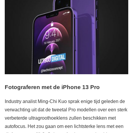
Fotograferen met de iPhone 13 Pro
Industry analist Ming-Chi Kuo sprak enige tijd geleden de
verwachting uit dat de tweetal Pro modellen over een sterk
verbeterde ultragroothoeklens zullen beschikken met
autofocus. Het zou gaan om een lichtsterke lens met een