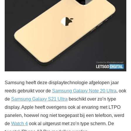
Samsung heeft deze displaytechnologie afgelopen jaar
reeds gebruikt voor de
Samsung Galaxy Note 20 Ultra
, ook
de
Samsung Galaxy S21 Ultra
beschikt over zo’n type
display. Apple heeft overigens ook al ervaring met LTPO
panelen, hoewel nog niet toegepast bij een telefoon, werd
de
Watch 4
ook al uitgerust met zo’n type scherm. De