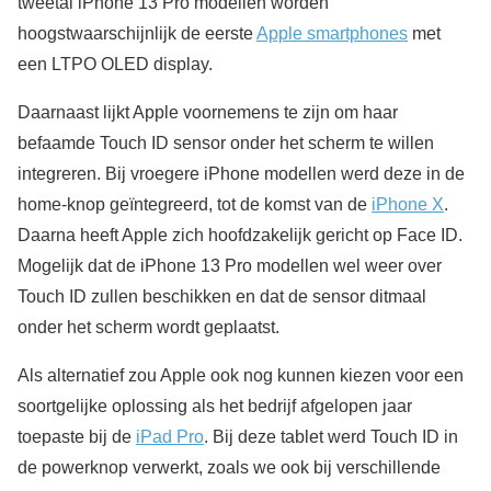
tweetal iPhone 13 Pro modellen worden
hoogstwaarschijnlijk de eerste
Apple smartphones
met
een LTPO OLED display.
Daarnaast lijkt Apple voornemens te zijn om haar
befaamde Touch ID sensor onder het scherm te willen
integreren. Bij vroegere iPhone modellen werd deze in de
home-knop geïntegreerd, tot de komst van de
iPhone X
.
Daarna heeft Apple zich hoofdzakelijk gericht op Face ID.
Mogelijk dat de iPhone 13 Pro modellen wel weer over
Touch ID zullen beschikken en dat de sensor ditmaal
onder het scherm wordt geplaatst.
Als alternatief zou Apple ook nog kunnen kiezen voor een
soortgelijke oplossing als het bedrijf afgelopen jaar
toepaste bij de
iPad Pro
. Bij deze tablet werd Touch ID in
de powerknop verwerkt, zoals we ook bij verschillende