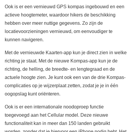
Ook is er een vernieuwd GPS kompas ingebouwd en een
actieve hoogtemeter, waardoor hikers de beschikking
hebben over meer nuttige gegevens. Zo zijn de
locatievoorzieningen vernieuwd‏, om eenvoudiger te
kunnen navigeren.
Met de vernieuwde Kaarten-app kun je direct zien in welke
richting je staat. Met de nieuwe Kompas-app kun je de
richting, de helling, de breedte- en lengtegraad en de
actuele hoogte zien. Je kunt ook een van de drie Kompas-
complicaties op je wijzerplaat zetten, zodat je je in één
oogopslag kunt oriënteren.
Ook is er een internationale noodoproep functie
toegevoegd aan het Cellular model. Deze nieuwe
functionaliteit kan in meer dan 150 landen gebruikt
worden, zonder dat je hiervoor een iPhone nodig hebt. Het