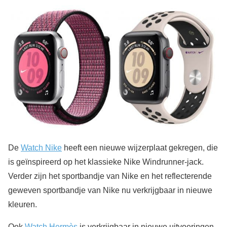
De
Watch Nike
heeft een nieuwe wijzerplaat gekregen, die
is geïnspireerd op het klassieke Nike Windrunner-jack.
Verder zijn het sportbandje van Nike en het reflecterende
geweven sportbandje van Nike nu verkrijgbaar in nieuwe
kleuren.
Ook
Watch Hermès
is verkrijgbaar in nieuwe uitvoeringen,