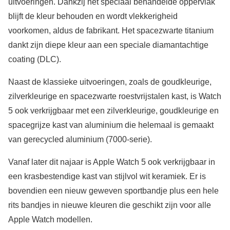
uitvoeringen. Dankzij het speciaal behandelde oppervlak
blijft de kleur behouden en wordt vlekkerigheid
voorkomen, aldus de fabrikant. Het spacezwarte titanium
dankt zijn diepe kleur aan een speciale diamantachtige
coating (DLC).
Naast de klassieke uitvoeringen, zoals de goudkleurige,
zilverkleurige en spacezwarte roestvrijstalen kast, is Watch
5 ook verkrijgbaar met een zilverkleurige, goudkleurige en
spacegrijze kast van aluminium die helemaal is gemaakt
van gerecycled aluminium (7000-serie).
Vanaf later dit najaar is Apple Watch 5 ook verkrijgbaar in
een krasbestendige kast van stijlvol wit keramiek. Er is
bovendien een nieuw geweven sportbandje plus een hele
rits bandjes in nieuwe kleuren die geschikt zijn voor alle
Apple Watch modellen.