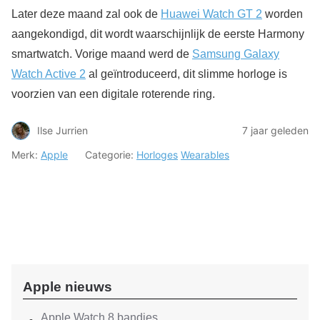
Later deze maand zal ook de
Huawei Watch GT 2
worden
aangekondigd, dit wordt waarschijnlijk de eerste Harmony
smartwatch. Vorige maand werd de
Samsung Galaxy
Watch Active 2
al geïntroduceerd, dit slimme horloge is
voorzien van een digitale roterende ring.
Ilse Jurrien
7 jaar geleden
Merk:
Apple
Categorie:
Horloges
Wearables
Apple nieuws
Apple Watch 8 bandjes