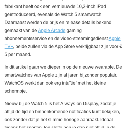
fabrikant heeft ook een vernieuwde 10,2-inch iPad
geïntroduceerd, evenals de Watch 5 smartwatch.
Daarnaast werden de prijs en release details bekend
gemaakt van de
Apple Arcade
gaming
abonnementsservice en de video-streamingsdienst
Apple
TV+
,
beide zullen via de App Store verkrijgbaar zijn voor €
5 per maand.
In dit artikel gaan we dieper in op de nieuwe wearable. De
smartwatches van Apple zijn al jaren bijzonder populair.
WatchOS werkt dan ook erg intuïtief met het kleine
schermpje.
Nieuw bij de Watch 5 is het Always-on Display, zodat je
altijd de tijd en binnenkomende notificaties kunt bekijken,
ook zonder dat je het slimme horloge aanraakt. Ideaal
tijdens het sporten, ten slotte ben je dan niet altijd in de