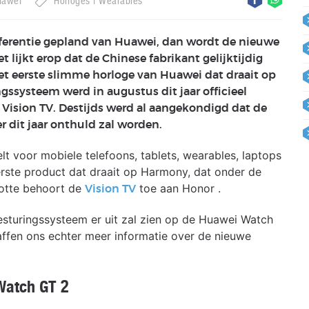
uawei
Horloges
Wearables
nferentie gepland van Huawei, dan wordt de nieuwe
lijkt erop dat de Chinese fabrikant gelijktijdig
et eerste slimme horloge van Huawei dat draait op
ngssysteem werd in augustus dit jaar officieel
Vision TV. Destijds werd al aangekondigd dat de
 dit jaar onthuld zal worden.
 voor mobiele telefoons, tablets, wearables, laptops
erste product dat draait op Harmony, dat onder de
otte behoort de
toe aan Honor .
Vision TV
esturingssysteem er uit zal zien op de Huawei Watch
ffen ons echter meer informatie over de nieuwe
Watch GT 2