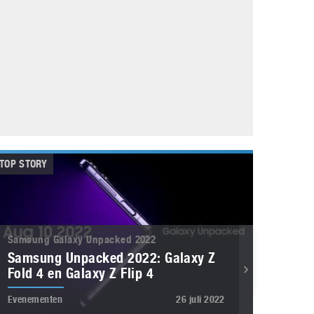
Galaxy
11 augustus 2025
Robot tentoonstelling van Chriet Titulaer in
Bonami Museum
25 oktober 2024
TOP STORY
Samsung Galaxy Unpacked 2022
Samsung Unpacked 2022: Galaxy Z
Fold 4 en Galaxy Z Flip 4
Evenementen
26 juli 2022