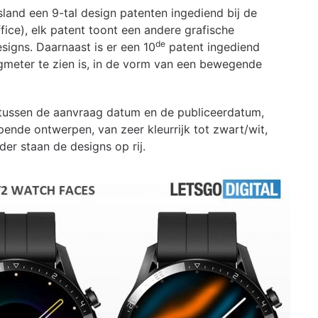
land een 9-tal design patenten ingediend bij de
ice), elk patent toont een andere grafische
de
signs. Daarnaast is er een 10
patent ingediend
meter te zien is, in de vorm van een bewegende
e tussen de aanvraag datum en de publiceerdatum,
opende ontwerpen, van zeer kleurrijk tot zwart/wit,
der staan de designs op rij.