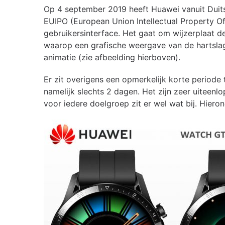
Op 4 september 2019 heeft Huawei vanuit Duits
EUIPO (European Union Intellectual Property Off
gebruikersinterface. Het gaat om wijzerplaat de
waarop een grafische weergave van de hartslag
animatie (zie afbeelding hierboven).
Er zit overigens een opmerkelijk korte period
namelijk slechts 2 dagen. Het zijn zeer uiteenl
voor iedere doelgroep zit er wel wat bij. Hieron