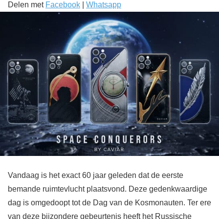
Delen met
Facebook
|
Whatsapp
Vandaag is het exact 60 jaar geleden dat de eerste
bemande ruimtevlucht plaatsvond. Deze gedenkwaardige
dag is omgedoopt tot de Dag van de Kosmonauten. Ter ere
van deze bijzondere gebeurtenis heeft het Russische