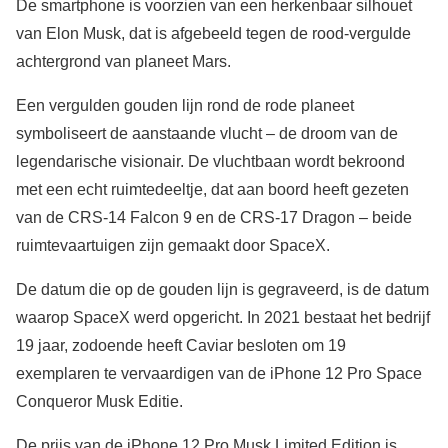
De smartphone is voorzien van een herkenbaar silhouet
van Elon Musk, dat is afgebeeld tegen de rood-vergulde
achtergrond van planeet Mars.
Een vergulden gouden lijn rond de rode planeet
symboliseert de aanstaande vlucht – de droom van de
legendarische visionair. De vluchtbaan wordt bekroond
met een echt ruimtedeeltje, dat aan boord heeft gezeten
van de CRS-14 Falcon 9 en de CRS-17 Dragon – beide
ruimtevaartuigen zijn gemaakt door SpaceX.
De datum die op de gouden lijn is gegraveerd, is de datum
waarop SpaceX werd opgericht. In 2021 bestaat het bedrijf
19 jaar, zodoende heeft Caviar besloten om 19
exemplaren te vervaardigen van de iPhone 12 Pro Space
Conqueror Musk Editie.
De prijs van de iPhone 12 Pro Musk Limited Edition is