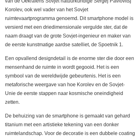
van de Oekraïens Sovjet natuurkundige Sergej Pavlovitsj
Korolev, ook wel vader van het Sovjet
ruimtevaartprogramma genoemd. Dit smartphone model is
versierd met een driedimensionale vergulde ster, dat ​​de
naam draagt van de grote Sovjet-ingenieur en maker van
de eerste kunstmatige aardse satelliet, de Spoetnik 1.
Een opvallend designdetail is de enorme ster die door een
mensenhand de ruimte in wordt gegooid. Het is een
symbool van de wereldwijde gebeurtenis. Het is een
metaforische weergave van hoe Korolev en de Sovjet-
Unie de eerste stappen naar kosmische oneindigheid
zetten.
De behuizing van de smartphone is gemaakt van gehard
titanium met een artistieke tekening van een donker
ruimtelandschap. Voor de decoratie is een dubbele coating