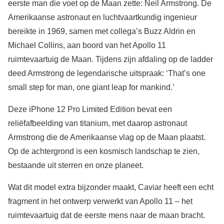
eerste man die voet op de Maan zette: Neil Armstrong. De
Amerikaanse astronaut en luchtvaartkundig ingenieur
bereikte in 1969, samen met collega’s Buzz Aldrin en
Michael Collins, aan boord van het Apollo 11
ruimtevaartuig de Maan. Tijdens zijn afdaling op de ladder
deed Armstrong de legendarische uitspraak: ‘That’s one
small step for man, one giant leap for mankind.’
Deze iPhone 12 Pro Limited Edition bevat een
reliëfafbeelding van titanium, met daarop astronaut
Armstrong die de Amerikaanse vlag op de Maan plaatst.
Op de achtergrond is een kosmisch landschap te zien,
bestaande uit sterren en onze planeet.
Wat dit model extra bijzonder maakt, Caviar heeft een echt
fragment in het ontwerp verwerkt van Apollo 11 – het
ruimtevaartuig dat de eerste mens naar de maan bracht.