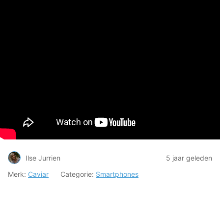
Ilse Jurrien
5 jaar geleden
Merk:
Caviar
Categorie:
Smartphones