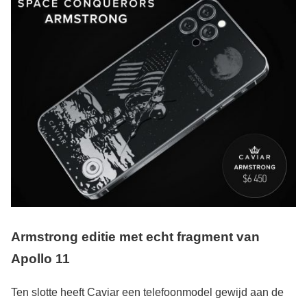
Armstrong editie met echt fragment van
Apollo 11
Ten slotte heeft Caviar een telefoonmodel gewijd aan de