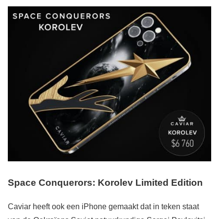
Space Conquerors: Korolev Limited Edition
Caviar heeft ook een iPhone gemaakt dat in teken staat