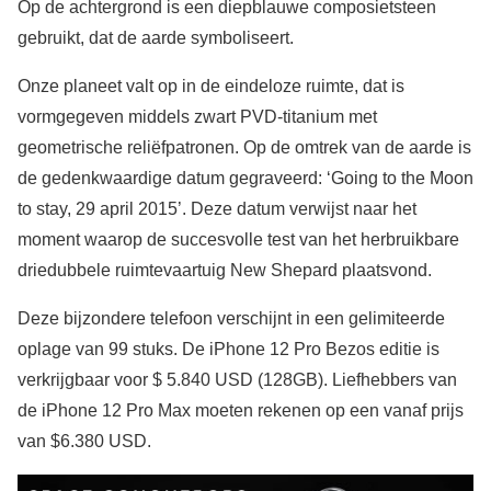
Op de achtergrond is een diepblauwe composietsteen
gebruikt, dat de aarde symboliseert.
Onze planeet valt op in de eindeloze ruimte, dat is
vormgegeven middels zwart PVD-titanium met
geometrische reliëfpatronen. Op de omtrek van de aarde is
de gedenkwaardige datum gegraveerd: ‘Going to the Moon
to stay, 29 april 2015’. Deze datum verwijst naar het
moment waarop de succesvolle test van het herbruikbare
driedubbele ruimtevaartuig New Shepard plaatsvond.
Deze bijzondere telefoon verschijnt in een gelimiteerde
oplage van 99 stuks. De iPhone 12 Pro Bezos editie is
verkrijgbaar voor $ 5.840 USD (128GB). Liefhebbers van
de iPhone 12 Pro Max moeten rekenen op een vanaf prijs
van $6.380 USD.