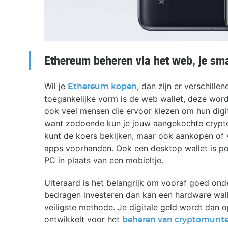
Ethereum beheren via het web, je sm
Wil je
, dan zijn er verschil
Ethereum kopen
toegankelijke vorm is de web wallet, deze word
ook veel mensen die ervoor kiezen om hun digit
want zodoende kun je jouw aangekochte crypto
kunt de koers bekijken, maar ook aankopen of 
apps voorhanden. Ook een desktop wallet is pop
PC in plaats van een mobieltje.
Uiteraard is het belangrijk om vooraf goed ond
bedragen investeren dan kan een hardware walle
veiligste methode. Je digitale geld wordt dan 
ontwikkelt voor het
beheren van cryptomunt