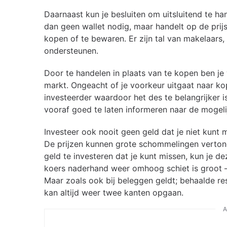
Daarnaast kun je besluiten om uitsluitend te ha
dan geen wallet nodig, maar handelt op de pri
kopen of te bewaren. Er zijn tal van makelaars
ondersteunen.
Door te handelen in plaats van te kopen ben j
markt. Ongeacht of je voorkeur uitgaat naar kopen
investeerder waardoor het des te belangrijker 
vooraf goed te laten informeren naar de mogel
Investeer ook nooit geen geld dat je niet kunt 
De prijzen kunnen grote schommelingen verton
geld te investeren dat je kunt missen, kun je d
koers naderhand weer omhoog schiet is groot –
Maar zoals ook bij beleggen geldt; behaalde re
kan altijd weer twee kanten opgaan.
A