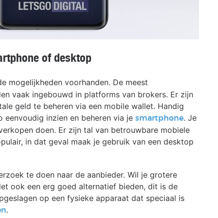
artphone of desktop
lende mogelijkheden voorhanden. De meest
en vaak ingebouwd in platforms van brokers. Er zijn
ale geld te beheren via een mobile wallet. Handig
 eenvoudig inzien en beheren via je
. Je
smartphone
verkopen doen. Er zijn tal van betrouwbare mobiele
ulair, in dat geval maak je gebruik van een desktop
erzoek te doen naar de aanbieder. Wil je grotere
t ook een erg goed alternatief bieden, dit is de
opgeslagen op een fysieke apparaat dat speciaal is
.
en