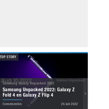
Galaxy
11 augustus 2025
Robot tentoonstelling van Chriet Titulaer in
Bonami Museum
25 oktober 2024
TOP STORY
Samsung Galaxy Unpacked 2022
Samsung Unpacked 2022: Galaxy Z
Fold 4 en Galaxy Z Flip 4
Evenementen
26 juli 2022