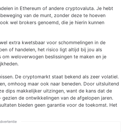
ndelen in Ethereum of andere cryptovaluta. Je hebt
jsbeweging van de munt, zonder deze te hoeven
, ook wel brokers genoemd, die je hierin kunnen
e wel extra kwetsbaar voor schommelingen in de
 of handelen, het risico ligt altijd bij jou als
is om weloverwogen beslissingen te maken en je
ijkheden.
missen. De cryptomarkt staat bekend als zeer volatiel.
en, omhoog maar ook naar beneden. Door uitsluitend
eze dips makkelijker uitzingen, want de kans dat de
 gezien de ontwikkelingen van de afgelopen jaren.
sultaten bieden geen garantie voor de toekomst. Het
dvertentie