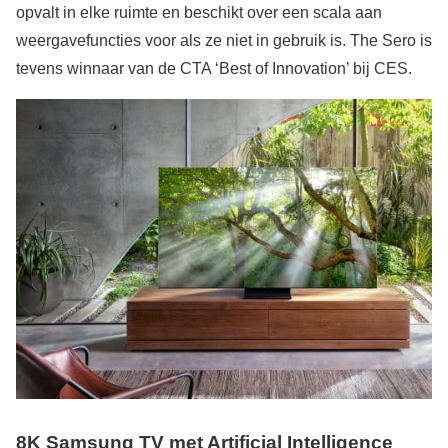
opvalt in elke ruimte en beschikt over een scala aan
weergavefuncties voor als ze niet in gebruik is. The Sero is
tevens winnaar van de CTA ‘Best of Innovation’ bij CES.
8K Samsung TV met Artificial Intelligence