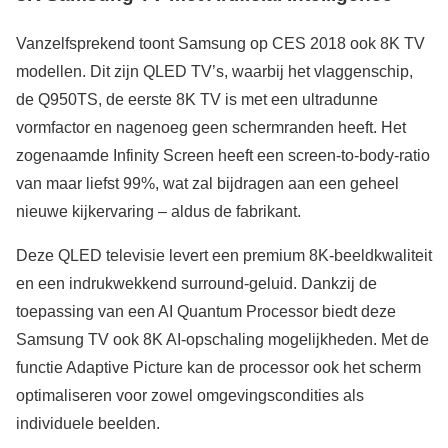
Vanzelfsprekend toont Samsung op CES 2018 ook 8K TV
modellen. Dit zijn QLED TV’s, waarbij het vlaggenschip,
de Q950TS, de eerste 8K TV is met een ultradunne
vormfactor en nagenoeg geen schermranden heeft. Het
zogenaamde Infinity Screen heeft een screen-to-body-ratio
van maar liefst 99%, wat zal bijdragen aan een geheel
nieuwe kijkervaring – aldus de fabrikant.
Deze QLED televisie levert een premium 8K-beeldkwaliteit
en een indrukwekkend surround-geluid. Dankzij de
toepassing van een AI Quantum Processor biedt deze
Samsung TV ook 8K AI-opschaling mogelijkheden. Met de
functie Adaptive Picture kan de processor ook het scherm
optimaliseren voor zowel omgevingscondities als
individuele beelden.