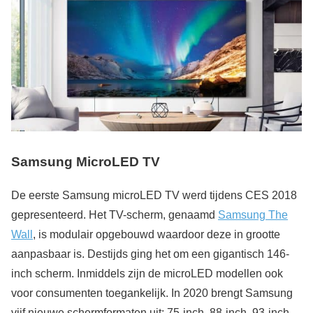
Samsung MicroLED TV
De eerste Samsung microLED TV werd tijdens CES 2018
gepresenteerd. Het TV-scherm, genaamd
Samsung The
Wall
, is modulair opgebouwd waardoor deze in grootte
aanpasbaar is. Destijds ging het om een gigantisch 146-
inch scherm. Inmiddels zijn de microLED modellen ook
voor consumenten toegankelijk. In 2020 brengt Samsung
vijf nieuwe schermformaten uit; 75-inch, 88-inch, 93-inch,