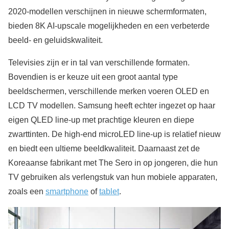
2020-modellen verschijnen in nieuwe schermformaten,
bieden 8K AI-upscale mogelijkheden en een verbeterde
beeld- en geluidskwaliteit.
Televisies zijn er in tal van verschillende formaten.
Bovendien is er keuze uit een groot aantal type
beeldschermen, verschillende merken voeren OLED en
LCD TV modellen. Samsung heeft echter ingezet op haar
eigen QLED line-up met prachtige kleuren en diepe
zwarttinten. De high-end microLED line-up is relatief nieuw
en biedt een ultieme beeldkwaliteit. Daarnaast zet de
Koreaanse fabrikant met The Sero in op jongeren, die hun
TV gebruiken als verlengstuk van hun mobiele apparaten,
zoals een
smartphone
of
tablet
.