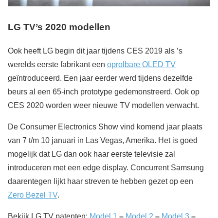
LG TV’s 2020 modellen
Ook heeft LG begin dit jaar tijdens CES 2019 als ’s
werelds eerste fabrikant een
oprolbare OLED TV
geïntroduceerd. Een jaar eerder werd tijdens dezelfde
beurs al een 65-inch prototype gedemonstreerd. Ook op
CES 2020 worden weer nieuwe TV modellen verwacht.
De Consumer Electronics Show vind komend jaar plaats
van 7 t/m 10 januari in Las Vegas, Amerika. Het is goed
mogelijk dat LG dan ook haar eerste televisie zal
introduceren met een edge display. Concurrent Samsung
daarentegen lijkt haar streven te hebben gezet op een
Zero Bezel TV
.
Bekijk LG TV patenten:
Model 1
–
Model 2
–
Model 3
–