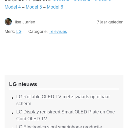
Model 4
–
Model 5
–
Model 6
Ilse Jurrien
7 jaar geleden
Merk:
LG
Categorie:
Televisies
LG nieuws
LG Rollable OLED TV met zijwaarts oprolbaar
scherm
LG Display registreert Smart OLED Plate en One
Cord OLED TV
LG Electronics stopt smartphone productie