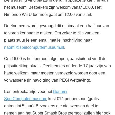
De wedstrijd vind plaats in de ruim opgezette kantine van
het museum. Bezoekers zijn welkom vanaf 10:00. Het
Nintendo Wii U toernooi gaat om 12:00 van start.
Deelnemers wordt gevraagd dit minimaal een half uur van
te voren kenbaar te maken. Om zeker te zijn van een
plaats stuur je een email met je inschrijving naar
naomi@spelcomputermuseum.nl
.
Om 16:00 is het toernooi afgelopen, aansluitend vindt de
prijsuitreiking plaats. Deelnemers onder de 17 jaar zijn van
harte welkom, maar moeten vergezeld worden door een
volwassene (in navolging van PEGI wetgeving).
Een entreekaartje voor het
Bonami
SpelComputer museum
kost €14 per persoon (gratis
entree tot 5 jaar). Bezoekers die niet wensen deel te
nemen aan het Super Smash Bros toernooi zullen hier ook