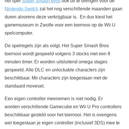
het spel
Super Smash Bros
ook uit te brengen voor de
Nintendo Switch
zal het nog verschillende maanden gaan
duren alvorens deze verkrijgbaar is. En dus kiest het
gamemuseum in Zwolle voor een toernooi op de Wii U
spelcomputer.
De spelregels zijn als volgt. Het Super Smash Bros
toernooi wordt gespeeld volgens 3 stocks met een 8
minuten timer. Er worden uitsluitend omega stages
gespeeld. Alle DLC en unlockable characters zijn
beschikbaar. Mii characters zijn toegestaan met de
standaard moveset.
Een eigen controller meenemen is niet nodig. Er
worden verschillende Gamecube en Wii U Pro controllers
beschikbaar gesteld voor het toernooi. Het is overigens
wel toegestaan je eigen controller (inclusief 3DS) mee te