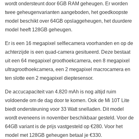
wordt ondersteunt door 6GB RAM geheugen. Er worden
twee geheugenvarianten aangeboden, het goedkoopste
model beschikt over 64GB opslaggeheugen, het duurdere
model heeft 128GB geheugen.
Er is een 16 megapixel selfiecamera voorhanden en op de
achterzijde is een quad-camera gesitueerd. Deze bestaat
uit een 64 megapixel groothoekcamera, een 8 megapixel
ultragroothoekcamera, een 2 megapixel macrocamera en
ten slotte een 2 megapixel dieptesensor.
De accucapaciteit van 4.820 mAh is nog altijd ruim
voldoende om de dag door te komen. Ook de Mi 10T Lite
biedt ondersteuning voor 33 Watt snelladen. Dit model
wordt eveneens in november beschikbaar gesteld. Voor de
64GB variant is de prijs vastgesteld op €280. Voor het
model met 128GB geheugen betaal je €330.