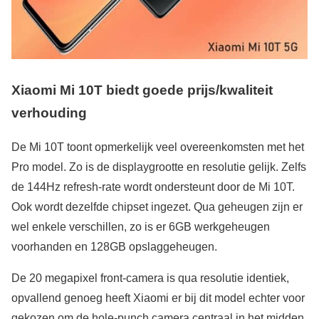
Xiaomi Mi 10T biedt goede prijs/kwaliteit
verhouding
De Mi 10T toont opmerkelijk veel overeenkomsten met het
Pro model. Zo is de displaygrootte en resolutie gelijk. Zelfs
de 144Hz refresh-rate wordt ondersteunt door de Mi 10T.
Ook wordt dezelfde chipset ingezet. Qua geheugen zijn er
wel enkele verschillen, zo is er 6GB werkgeheugen
voorhanden en 128GB opslaggeheugen.
De 20 megapixel front-camera is qua resolutie identiek,
opvallend genoeg heeft Xiaomi er bij dit model echter voor
gekozen om de hole-punch camera centraal in het midden