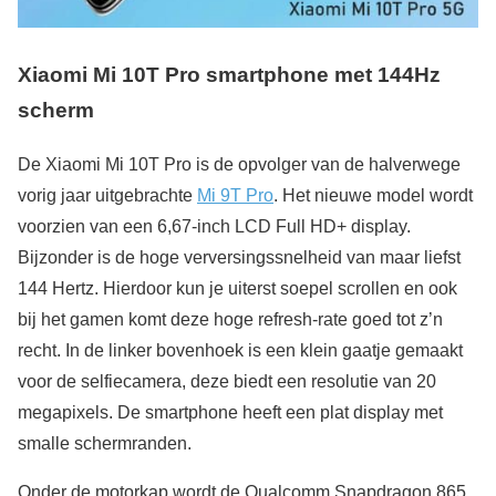
Xiaomi Mi 10T Pro smartphone met 144Hz
scherm
De Xiaomi Mi 10T Pro is de opvolger van de halverwege
vorig jaar uitgebrachte
Mi 9T Pro
. Het nieuwe model wordt
voorzien van een 6,67-inch LCD Full HD+ display.
Bijzonder is de hoge verversingssnelheid van maar liefst
144 Hertz. Hierdoor kun je uiterst soepel scrollen en ook
bij het gamen komt deze hoge refresh-rate goed tot z’n
recht. In de linker bovenhoek is een klein gaatje gemaakt
voor de selfiecamera, deze biedt een resolutie van 20
megapixels. De smartphone heeft een plat display met
smalle schermranden.
Onder de motorkap wordt de Qualcomm Snapdragon 865