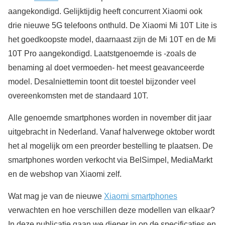
aangekondigd. Gelijktijdig heeft concurrent Xiaomi ook
drie nieuwe 5G telefoons onthuld. De Xiaomi Mi 10T Lite is
het goedkoopste model, daarnaast zijn de Mi 10T en de Mi
10T Pro aangekondigd. Laatstgenoemde is -zoals de
benaming al doet vermoeden- het meest geavanceerde
model. Desalniettemin toont dit toestel bijzonder veel
overeenkomsten met de standaard 10T.
Alle genoemde smartphones worden in november dit jaar
uitgebracht in Nederland. Vanaf halverwege oktober wordt
het al mogelijk om een preorder bestelling te plaatsen. De
smartphones worden verkocht via BelSimpel, MediaMarkt
en de webshop van Xiaomi zelf.
Wat mag je van de nieuwe
Xiaomi smartphones
verwachten en hoe verschillen deze modellen van elkaar?
In deze publicatie gaan we dieper in op de specificaties en