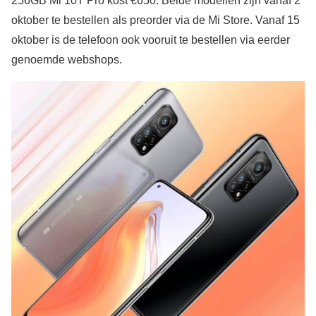
256GB Mi 10T Pro kost €650. Beide modellen zijn vanaf 2
oktober te bestellen als preorder via de Mi Store. Vanaf 15
oktober is de telefoon ook vooruit te bestellen via eerder
genoemde webshops.