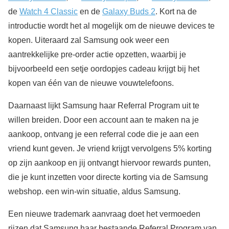
de
Watch 4 Classic
en de
Galaxy Buds 2
. Kort na de
introductie wordt het al mogelijk om de nieuwe devices te
kopen. Uiteraard zal Samsung ook weer een
aantrekkelijke pre-order actie opzetten, waarbij je
bijvoorbeeld een setje oordopjes cadeau krijgt bij het
kopen van één van de nieuwe vouwtelefoons.
Daarnaast lijkt Samsung haar Referral Program uit te
willen breiden. Door een account aan te maken na je
aankoop, ontvang je een referral code die je aan een
vriend kunt geven. Je vriend krijgt vervolgens 5% korting
op zijn aankoop en jij ontvangt hiervoor rewards punten,
die je kunt inzetten voor directe korting via de Samsung
webshop. een win-win situatie, aldus Samsung.
Een nieuwe trademark aanvraag doet het vermoeden
rijzen dat Samsung haar bestaande Referral Program van