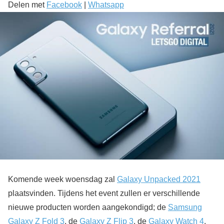
Delen met
Facebook
|
Whatsapp
Komende week woensdag zal
Galaxy Unpacked 2021
plaatsvinden. Tijdens het event zullen er verschillende
nieuwe producten worden aangekondigd; de
Samsung
Galaxy Z Fold 3
, de
Galaxy Z Flip 3
, de
Galaxy Watch 4
,