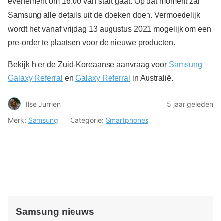
evenement om 16:00 van start gaat. Op dat moment zal
Samsung alle details uit de doeken doen. Vermoedelijk
wordt het vanaf vrijdag 13 augustus 2021 mogelijk om een
pre-order te plaatsen voor de nieuwe producten.
Bekijk hier de Zuid-Koreaanse aanvraag voor
Samsung
Galaxy Referral
en
Galaxy Referral
in Australië.
Ilse Jurrien
5 jaar geleden
Merk:
Samsung
Categorie:
Smartphones
Samsung nieuws