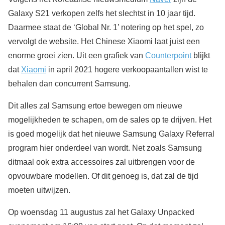
Galaxy S21 verkopen zelfs het slechtst in 10 jaar tijd.
Daarmee staat de ‘Global Nr. 1’ notering op het spel, zo
vervolgt de website. Het Chinese Xiaomi laat juist een
enorme groei zien. Uit een grafiek van
Counterpoint
blijkt
dat
Xiaomi
in april 2021 hogere verkoopaantallen wist te
behalen dan concurrent Samsung.
Dit alles zal Samsung ertoe bewegen om nieuwe
mogelijkheden te schapen, om de sales op te drijven. Het
is goed mogelijk dat het nieuwe Samsung Galaxy Referral
program hier onderdeel van wordt. Net zoals Samsung
ditmaal ook extra accessoires zal uitbrengen voor de
opvouwbare modellen. Of dit genoeg is, dat zal de tijd
moeten uitwijzen.
Op woensdag 11 augustus zal het Galaxy Unpacked