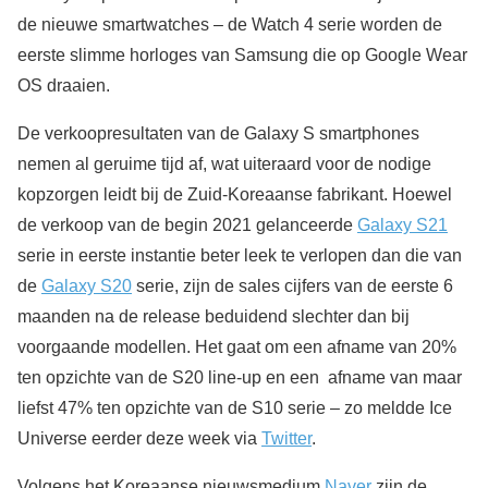
de nieuwe smartwatches – de Watch 4 serie worden de
eerste slimme horloges van Samsung die op Google Wear
OS draaien.
De verkoopresultaten van de Galaxy S smartphones
nemen al geruime tijd af, wat uiteraard voor de nodige
kopzorgen leidt bij de Zuid-Koreaanse fabrikant. Hoewel
de verkoop van de begin 2021 gelanceerde
Galaxy S21
serie in eerste instantie beter leek te verlopen dan die van
de
Galaxy S20
serie, zijn de sales cijfers van de eerste 6
maanden na de release beduidend slechter dan bij
voorgaande modellen. Het gaat om een afname van 20%
ten opzichte van de S20 line-up en een afname van maar
liefst 47% ten opzichte van de S10 serie – zo meldde Ice
Universe eerder deze week via
Twitter
.
Volgens het Koreaanse nieuwsmedium
Naver
zijn de