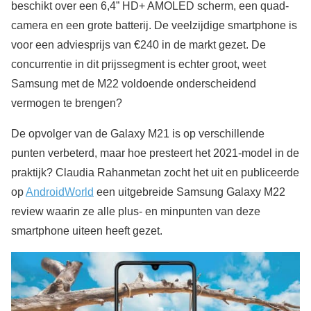
beschikt over een 6,4” HD+ AMOLED scherm, een quad-
camera en een grote batterij. De veelzijdige smartphone is
voor een adviesprijs van €240 in de markt gezet. De
concurrentie in dit prijssegment is echter groot, weet
Samsung met de M22 voldoende onderscheidend
vermogen te brengen?
De opvolger van de Galaxy M21 is op verschillende
punten verbeterd, maar hoe presteert het 2021-model in de
praktijk? Claudia Rahanmetan zocht het uit en publiceerde
op
AndroidWorld
een uitgebreide Samsung Galaxy M22
review waarin ze alle plus- en minpunten van deze
smartphone uiteen heeft gezet.