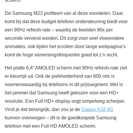
scherm.
De Samsung M22 profiteert van al deze voordelen. Daar
komt bij dat deze budget telefoon ondersteuning biedt voor
een 90Hz refresh-rate – waarbij de beelden 90x per
seconde ververst worden. Dit zorgt voor veel vloeiendere
animaties, ook tijden het scrollen door lange webpagina’s
komt de hoge verversingsfrequentie goed tot z’n recht.
Het platte 6,4” AMOLED scherm met 90Hz refresh-rate ziet
er kleurrijk uit. Ook de piekhelderheid van 600 nits is
noemenswaardig bij telefoons in dit prijssegment. Wel is
het jammer dat Samsung heeft gekozen voor een HD+
resolutie. Een Full HD+ display oogt simpelweg scherper.
Vind je dat belangrijk, dan zou je de
Galaxy A32 4G
kunnen overwegen – dit is de goedkoopste Samsung
telefoon met een Full HD AMOLED scherm.