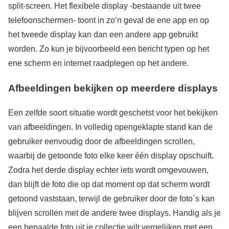
split-screen. Het flexibele display -bestaande uit twee
telefoonschermen- toont in zo’n geval de ene app en op
het tweede display kan dan een andere app gebruikt
worden. Zo kun je bijvoorbeeld een bericht typen op het
ene scherm en internet raadplegen op het andere.
Afbeeldingen bekijken op meerdere displays
Een zelfde soort situatie wordt geschetst voor het bekijken
van afbeeldingen. In volledig opengeklapte stand kan de
gebruiker eenvoudig door de afbeeldingen scrollen,
waarbij de getoonde foto elke keer één display opschuift.
Zodra het derde display echter iets wordt omgevouwen,
dan blijft de foto die op dat moment op dat scherm wordt
getoond vaststaan, terwijl de gebruiker door de foto´s kan
blijven scrollen met de andere twee displays. Handig als je
een bepaalde foto uit je collectie wilt vergelijken met een