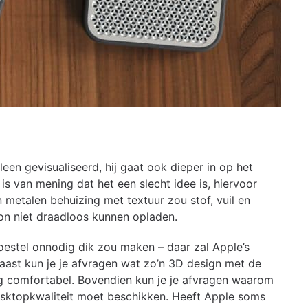
een gevisualiseerd, hij gaat ook dieper in op het
 is van mening dat het een slecht idee is, hiervoor
n metalen behuizing met textuur zou stof, vuil en
oon niet draadloos kunnen opladen.
toestel onnodig dik zou maken – daar zal Apple’s
naast kun je je afvragen wat zo’n 3D design met de
 erg comfortabel. Bovendien kun je je afvragen waarom
sktopkwaliteit moet beschikken. Heeft Apple soms