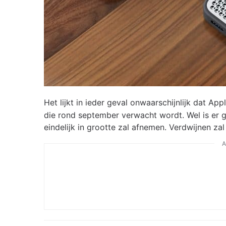
Het lijkt in ieder geval onwaarschijnlijk dat Ap
die rond september verwacht wordt. Wel is er g
eindelijk in grootte zal afnemen. Verdwijnen zal
A