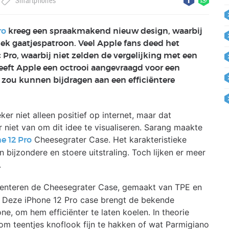
Smartphones
ro
kreeg een spraakmakend nieuw design, waarbij
ek gaatjespatroon. Veel Apple fans deed het
 Pro, waarbij niet zelden de vergelijking met een
eeft Apple een octrooi aangevraagd voor een
 zou kunnen bijdragen aan een efficiëntere
r niet alleen positief op internet, maar dat
 niet van om dit idee te visualiseren. Sarang maakte
Cheesegrater Case. Het karakteristieke
e 12 Pro
bijzondere en stoere uitstraling. Toch lijken er meer
.
senteren de Cheesegrater Case, gemaakt van TPE en
. Deze iPhone 12 Pro case brengt de bekende
e, om hem efficiënter te laten koelen. In theorie
 om teentjes knoflook fijn te hakken of wat Parmigiano