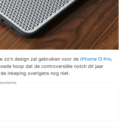
ple zo’n design zal gebruiken voor de
,
iPhone 13 Pro
oede hoop dat de controversiële notch dit jaar
 de inkeping overigens nog niet.
dvertentie