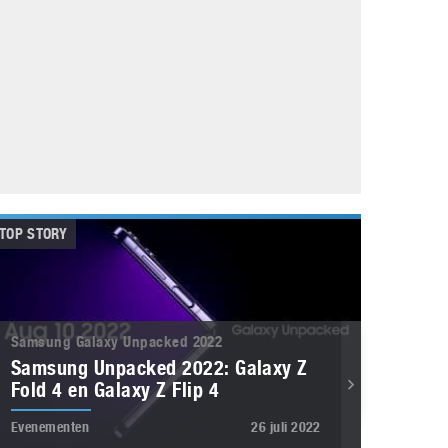
Galaxy
11 augustus 2025
Robot tentoonstelling van Chriet Titulaer in
Bonami Museum
25 oktober 2024
TOP STORY
Samsung Galaxy Unpacked 2022
Samsung Unpacked 2022: Galaxy Z
Fold 4 en Galaxy Z Flip 4
Evenementen
26 juli 2022