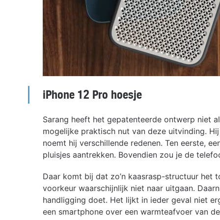
iPhone 12 Pro hoesje
Sarang heeft het gepatenteerde ontwerp niet all
mogelijke praktisch nut van deze uitvinding. Hij
noemt hij verschillende redenen. Ten eerste, ee
pluisjes aantrekken. Bovendien zou je de telef
Daar komt bij dat zo’n kaasrasp-structuur het 
voorkeur waarschijnlijk niet naar uitgaan. Daar
handligging doet. Het lijkt in ieder geval niet
een smartphone over een warmteafvoer van de