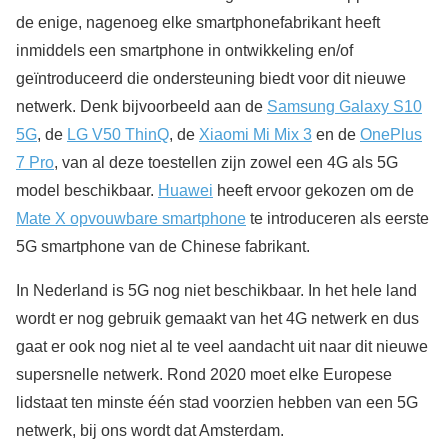
de enige, nagenoeg elke smartphonefabrikant heeft
inmiddels een smartphone in ontwikkeling en/of
geïntroduceerd die ondersteuning biedt voor dit nieuwe
netwerk. Denk bijvoorbeeld aan de
Samsung Galaxy S10
5G
, de
LG V50 ThinQ
, de
Xiaomi Mi Mix 3
en de
OnePlus
7 Pro
, van al deze toestellen zijn zowel een 4G als 5G
model beschikbaar.
Huawei
heeft ervoor gekozen om de
Mate X opvouwbare smartphone
te introduceren als eerste
5G smartphone van de Chinese fabrikant.
In Nederland is 5G nog niet beschikbaar. In het hele land
wordt er nog gebruik gemaakt van het 4G netwerk en dus
gaat er ook nog niet al te veel aandacht uit naar dit nieuwe
supersnelle netwerk. Rond 2020 moet elke Europese
lidstaat ten minste één stad voorzien hebben van een 5G
netwerk, bij ons wordt dat Amsterdam.