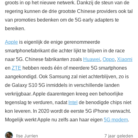
groots in op het nieuwe netwerk. Dankzij de steun van de
regering kunnen de drie grootste Chinese providers ook tal
van promoties bedenken om de 5G early adapters te
bereiken.
Apple
is eigenlijk de enige gerenommeerde
smartphonefabrikant die achter lijkt te blijven in de race
naar 5G. Chinese fabrikanten zoals
Huawei
,
Oppo
,
Xiaomi
en
ZTE
hebben reeds één of meerdere 5G smartphones
aangekondigd. Ook Samsung zal niet achterblijven, zo is
de Galaxy S10 5G inmiddels in verschillende landen
verkrijgbaar. Apple daarentegen kreeg een behoorlijke
tegenslag te verduren, nadat
Intel
de benodigde chips niet
kon leveren. In 2020 wordt de eerste 5G iPhone verwacht.
Mogelijk werkt Apple nu zelfs aan haar eigen
5G modem
.
Ilse Jurrien
7 jaar geleden