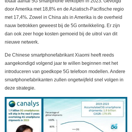
totaal aantal 5G smartphone verkopen in 2023. Gevolgd
door Amerika met 18,8% en de Aziatisch-Pacifische regio
met 17,4%. Zowel in China als in Amerika is de overheid
nauw betrokken geweest bij de 5G ontwikkeling. Er zijn
dan ook zeer hoge kosten gemoeid bij de uitrol van dit
nieuwe netwerk.
De Chinese smartphonefabrikant Xiaomi heeft reeds
aangekondigd volgend jaar te willen beginnen met het
introduceren van goedkope 5G telefoon modellen. Andere
smartphonefabrikanten zullen ongetwijfeld snel volgen in
deze strategie.