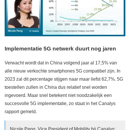
Implementatie 5G netwerk duurt nog jaren
Verwacht wordt dat in China volgend jaar al 17,5% van
alle nieuw verkochte smartphones 5G compatibel zijn. In
2023 zal dit percentage stijgen naar maar liefst 62,7%. 5G
toestellen zullen in China dus relatief snel worden
ingevoerd. Maar snel betekent niet noodzakelijk een
succesvolle 5G implementatie, zo staat in het Canalys
rapport gemeld.
Nicole Peng, Vice President of Mobility bij Canalys: