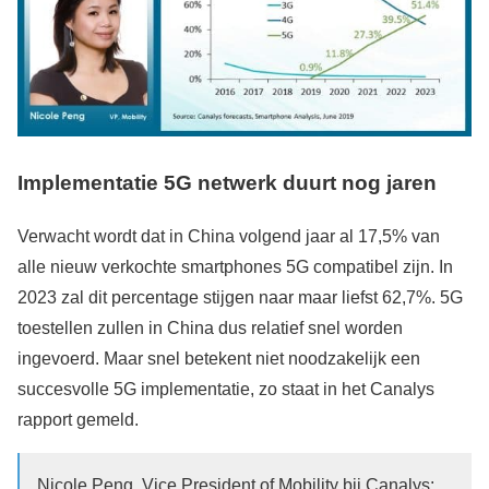
Implementatie 5G netwerk duurt nog jaren
Verwacht wordt dat in China volgend jaar al 17,5% van
alle nieuw verkochte smartphones 5G compatibel zijn. In
2023 zal dit percentage stijgen naar maar liefst 62,7%. 5G
toestellen zullen in China dus relatief snel worden
ingevoerd. Maar snel betekent niet noodzakelijk een
succesvolle 5G implementatie, zo staat in het Canalys
rapport gemeld.
Nicole Peng, Vice President of Mobility bij Canalys: