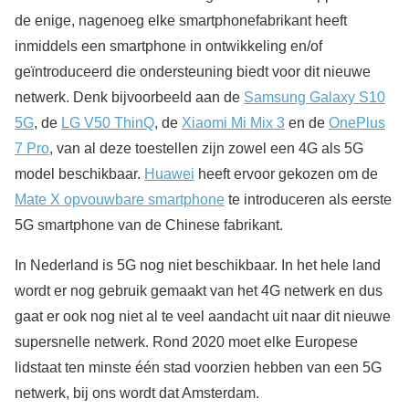
de enige, nagenoeg elke smartphonefabrikant heeft
inmiddels een smartphone in ontwikkeling en/of
geïntroduceerd die ondersteuning biedt voor dit nieuwe
netwerk. Denk bijvoorbeeld aan de
Samsung Galaxy S10
5G
, de
LG V50 ThinQ
, de
Xiaomi Mi Mix 3
en de
OnePlus
7 Pro
, van al deze toestellen zijn zowel een 4G als 5G
model beschikbaar.
Huawei
heeft ervoor gekozen om de
Mate X opvouwbare smartphone
te introduceren als eerste
5G smartphone van de Chinese fabrikant.
In Nederland is 5G nog niet beschikbaar. In het hele land
wordt er nog gebruik gemaakt van het 4G netwerk en dus
gaat er ook nog niet al te veel aandacht uit naar dit nieuwe
supersnelle netwerk. Rond 2020 moet elke Europese
lidstaat ten minste één stad voorzien hebben van een 5G
netwerk, bij ons wordt dat Amsterdam.