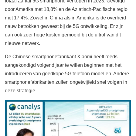
totaal aantal 5G smartphone verkopen in 2023. Gevolgd
door Amerika met 18,8% en de Aziatisch-Pacifische regio
met 17,4%. Zowel in China als in Amerika is de overheid
nauw betrokken geweest bij de 5G ontwikkeling. Er zijn
dan ook zeer hoge kosten gemoeid bij de uitrol van dit
nieuwe netwerk.
De Chinese smartphonefabrikant Xiaomi heeft reeds
aangekondigd volgend jaar te willen beginnen met het
introduceren van goedkope 5G telefoon modellen. Andere
smartphonefabrikanten zullen ongetwijfeld snel volgen in
deze strategie.