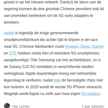
groots in op het nieuwe netwerk. Dankzij de steun van de
regering kunnen de drie grootste Chinese providers ook tal
van promoties bedenken om de 5G early adapters te
bereiken.
Apple
is eigenlijk de enige gerenommeerde
smartphonefabrikant die achter lijkt te blijven in de race
naar 5G. Chinese fabrikanten zoals
Huawei
,
Oppo
,
Xiaomi
en
ZTE
hebben reeds één of meerdere 5G smartphones
aangekondigd. Ook Samsung zal niet achterblijven, zo is
de Galaxy S10 5G inmiddels in verschillende landen
verkrijgbaar. Apple daarentegen kreeg een behoorlijke
tegenslag te verduren, nadat
Intel
de benodigde chips niet
kon leveren. In 2020 wordt de eerste 5G iPhone verwacht.
Mogelijk werkt Apple nu zelfs aan haar eigen
5G modem
.
Ilse Jurrien
7 jaar geleden