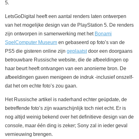
5.
LetsGoDigital heeft een aantal renders laten ontwerpen
van het mogelijke design van de PlayStation 5. De renders
zijn ontworpen in samenwerking met het
Bonami
SpelComputer Museum
en gebaseerd op foto’s van de
PS5 die gisteren online zijn
geplaatst
door een doorgaans
betrouwbare Russische website, die de afbeeldingen op
haar beurt heeft ontvangen van een anonieme bron. De
afbeeldingen gaven menigeen de indruk -inclusief onszelf-
dat het om echte foto’s zou gaan.
Het Russische artikel is naderhand echter geüpdate, de
betreffende foto’s zijn waarschijnlijk toch niet echt. Er is
nog altijd weinig bekend over het definitieve design van de
console, maar één ding is zeker; Sony zal in ieder geval
vernieuwing brengen.