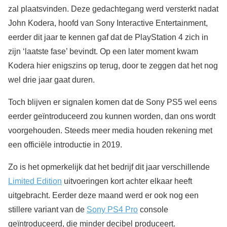
zal plaatsvinden. Deze gedachtegang werd versterkt nadat
John Kodera, hoofd van Sony Interactive Entertainment,
eerder dit jaar te kennen gaf dat de PlayStation 4 zich in
zijn ‘laatste fase’ bevindt. Op een later moment kwam
Kodera hier enigszins op terug, door te zeggen dat het nog
wel drie jaar gaat duren.
Toch blijven er signalen komen dat de Sony PS5 wel eens
eerder geïntroduceerd zou kunnen worden, dan ons wordt
voorgehouden. Steeds meer media houden rekening met
een officiële introductie in 2019.
Zo is het opmerkelijk dat het bedrijf dit jaar verschillende
Limited Edition
uitvoeringen kort achter elkaar heeft
uitgebracht. Eerder deze maand werd er ook nog een
stillere variant van de
Sony PS4 Pro
console
geïntroduceerd, die minder decibel produceert.