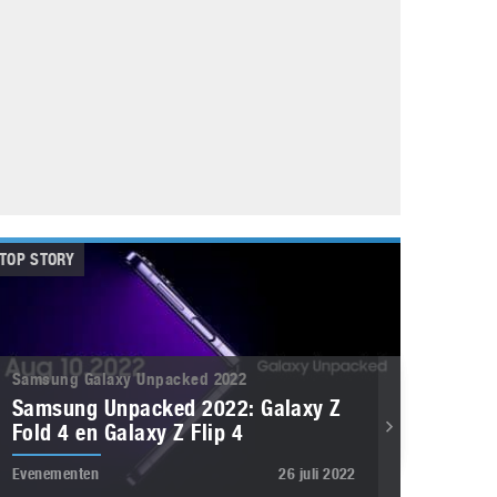
Galaxy
11 augustus 2025
Robot tentoonstelling van Chriet Titulaer in
Bonami Museum
25 oktober 2024
TOP STORY
Samsung Galaxy Unpacked 2022
Samsung Unpacked 2022: Galaxy Z
Fold 4 en Galaxy Z Flip 4
Evenementen
26 juli 2022