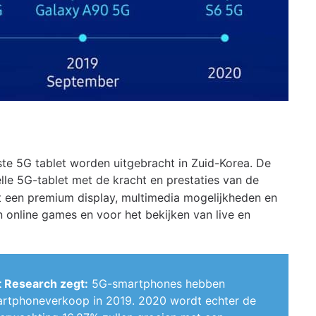
ste 5G tablet worden uitgebracht in Zuid-Korea. De
lle 5G-tablet met de kracht en prestaties van de
 een premium display, multimedia mogelijkheden en
n online games en voor het bekijken van live en
t Research zegt:
5G-smartphones hebben
artphoneverkoop in 2019. 2020 wordt echter de