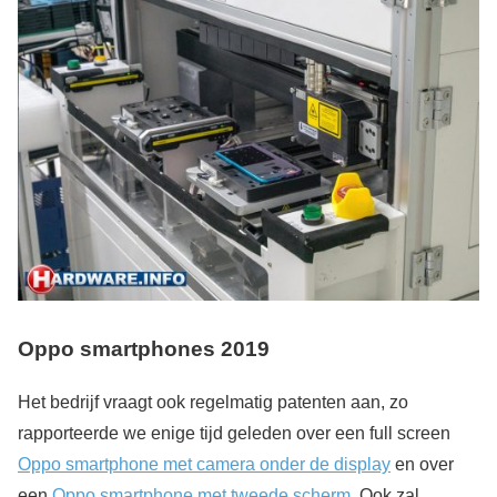
Oppo smartphones 2019
Het bedrijf vraagt ook regelmatig patenten aan, zo
rapporteerde we enige tijd geleden over een full screen
Oppo smartphone met camera onder de display
en over
een
Oppo smartphone met tweede scherm
. Ook zal