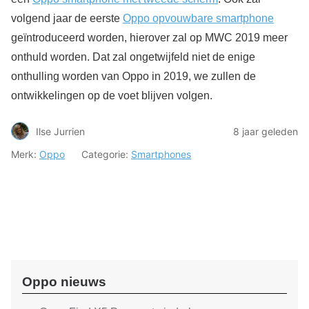
volgend jaar de eerste
Oppo opvouwbare smartphone
geïntroduceerd worden, hierover zal op MWC 2019 meer
onthuld worden. Dat zal ongetwijfeld niet de enige
onthulling worden van Oppo in 2019, we zullen de
ontwikkelingen op de voet blijven volgen.
Ilse Jurrien
8 jaar geleden
Merk:
Oppo
Categorie:
Smartphones
Oppo nieuws