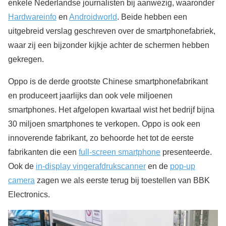
enkele Nederlandse journalisten bij aanwezig, waaronder
Hardwareinfo
en
Androidworld
. Beide hebben een
uitgebreid verslag geschreven over de smartphonefabriek,
waar zij een bijzonder kijkje achter de schermen hebben
gekregen.
Oppo is de derde grootste Chinese smartphonefabrikant
en produceert jaarlijks dan ook vele miljoenen
smartphones. Het afgelopen kwartaal wist het bedrijf bijna
30 miljoen smartphones te verkopen. Oppo is ook een
innoverende fabrikant, zo behoorde het tot de eerste
fabrikanten die een
full-screen smartphone
presenteerde.
Ook de
in-display vingerafdrukscanner
en de
pop-up
camera
zagen we als eerste terug bij toestellen van BBK
Electronics.