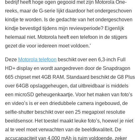
bedrijf heeft hoge ogen gegooid met zijn Motorola One-
reeks, maar de G-serie lijkt daardoor het ondergeschoven
kindje te worden. Is de gedachte van het ondergeschoven
kindje bevestigd tijdens mijn reviewperiode? Eigenlijk
helemaal niet. Motorola heeft een telefoon in de stijgers
gezet die voor iedereen moet voldoen.’
Deze
Motorola telefoon
beschikt over een 6,3-inch Full
HD+ display en wordt aangedreven door de Snapdragon
665 chipset met 4GB RAM. Standaard beschikt de G8 Plus
over 64GB opslaggeheugen, dat uitbreidbaar is middels
een microSD geheugenkaartje. Voor het maken van foto’s
en video’s is er een driedubbele camera ingebouwd, de
selfie-shutter beschikt over een 25 megapixel resolutie
beeldsensor. Het toestel maakt leuke foto’s, hoewel je niet
al te veel moet verwachten van de beeldkwaliteit. De
accucapaciteit van 4.000 mAh is ruim voldoende, zeker