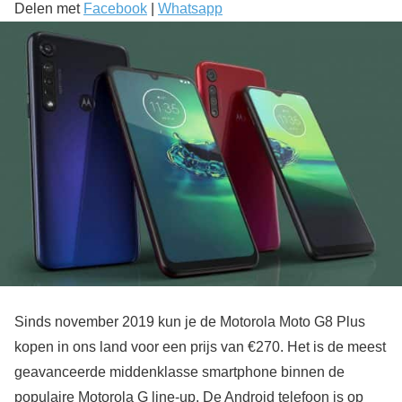
Delen met
Facebook
|
Whatsapp
Sinds november 2019 kun je de Motorola Moto G8 Plus
kopen in ons land voor een prijs van €270. Het is de meest
geavanceerde middenklasse smartphone binnen de
populaire Motorola G line-up. De Android telefoon is op