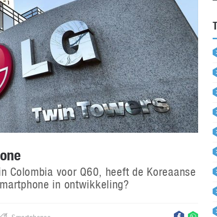
hone
 in Colombia voor Q60, heeft de Koreaanse
martphone in ontwikkeling?