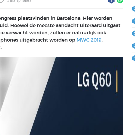
Smartphones
ngress plaatsvinden in Barcelona. Hier worden
uld. Hoewel de meeste aandacht uiteraard uitgaat
e verwacht worden, zullen er natuurlijk ook
tphones uitgebracht worden op
MWC 2019
.
.