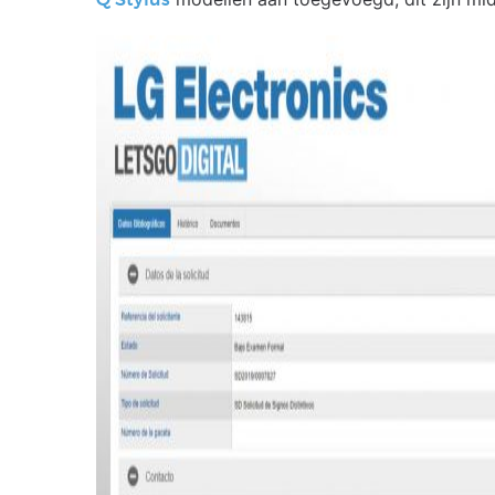
Q Stylus