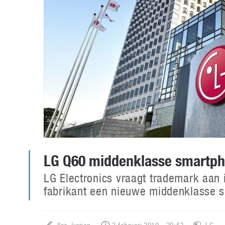
LG Q60 middenklasse smartp
LG Electronics vraagt trademark aan
fabrikant een nieuwe middenklasse s