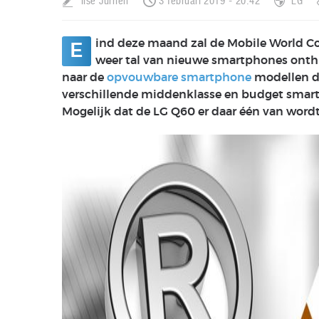
Ilse Jurrien
3 februari 2019 - 20:42
LG
ind deze maand zal de Mobile World Co
E
weer tal van nieuwe smartphones onth
naar de
opvouwbare smartphone
modellen di
verschillende middenklasse en budget smar
Mogelijk dat de LG Q60 er daar één van wordt