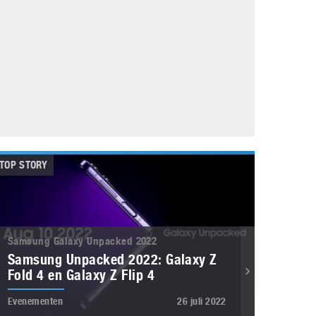
Galaxy
11 augustus 2025
Robot tentoonstelling van Chriet Titulaer in
Bonami Museum
25 oktober 2024
TOP STORY
Samsung Galaxy Unpacked 2022
Samsung Unpacked 2022: Galaxy Z
Fold 4 en Galaxy Z Flip 4
Evenementen
26 juli 2022