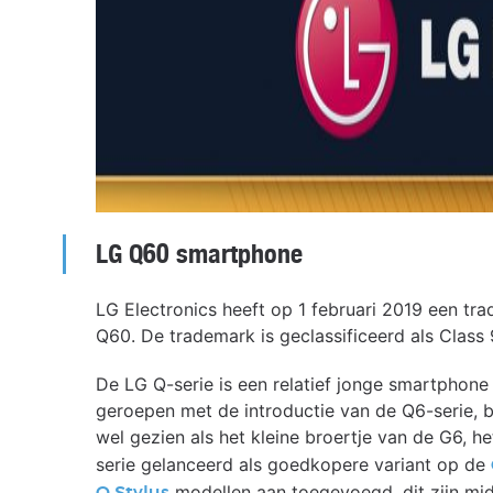
LG Q60 smartphone
LG Electronics heeft op 1 februari 2019 een 
Q60. De trademark is geclassificeerd als Class 
De LG Q-serie is een relatief jonge smartphone
geroepen met de introductie van de Q6-serie, 
wel gezien als het kleine broertje van de G6, h
serie gelanceerd als goedkopere variant op de
modellen aan toegevoegd, dit zijn mi