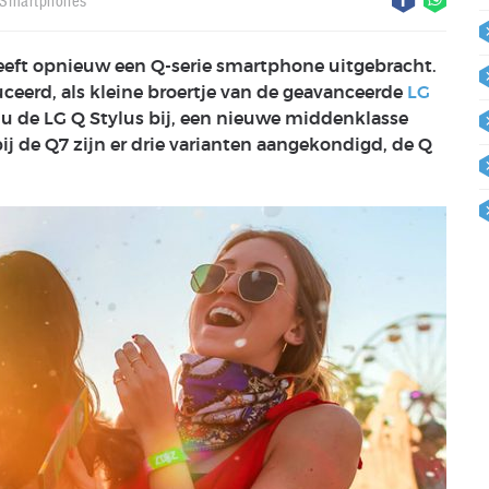
Smartphones
eeft opnieuw een Q-serie smartphone uitgebracht.
ceerd, als kleine broertje van de geavanceerde
LG
u de LG Q Stylus bij, een nieuwe middenklasse
j de Q7 zijn er drie varianten aangekondigd, de Q