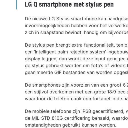
LG Q smartphone met stylus pen
De nieuwe LG Stylus smartphone kan handgesc
invoermogelijkheden hebben voor het verwerken
zich in slaapstand bevindt, handig om bijvoorbe
De stylus pen brengt extra functionaliteit, ten 
een ‘Intelligent palm rejection system’ ingebo
display leggen, dan wordt deze input genegeer
de stylus gebruikt worden om foto’s of video’s
geanimeerde GIF bestanden van worden opges
De smartphones zijn voorzien van een groot 6,2
een stijlvol overkomen met een grote 18:9 bee
waardoor de telefoon ook comfortabel in de han
De mobiele telefoons zijn IP68 gecertificeerd,
de MIL-STD 810G certificering behaald, waardoo
omstandigheden gebruikt kunnen worden.