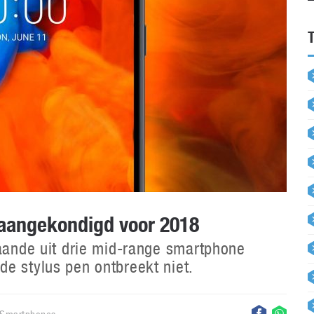
 aangekondigd voor 2018
taande uit drie mid-range smartphone
e stylus pen ontbreekt niet.