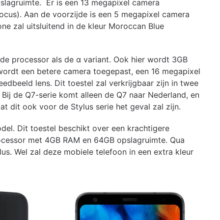
lagruimte. Er is een 13 megapixel camera
cus). Aan de voorzijde is een 5 megapixel camera
 zal uitsluitend in de kleur Moroccan Blue
e processor als de α variant. Ook hier wordt 3GB
rdt een betere camera toegepast, een 16 megapixel
beeld lens. Dit toestel zal verkrijgbaar zijn in twee
 Bij de Q7-serie komt alleen de Q7 naar Nederland, en
t dit ook voor de Stylus serie het geval zal zijn.
l. Dit toestel beschikt over een krachtigere
processor met 4GB RAM en 64GB opslagruimte. Qua
lus. Wel zal deze mobiele telefoon in een extra kleur