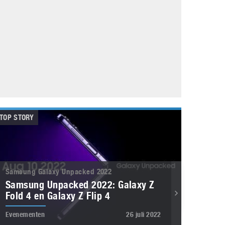
Galaxy
11 augustus 2025
Robot tentoonstelling van Chriet Titulaer in
Bonami Museum
25 oktober 2024
TOP STORY
Samsung Galaxy Unpacked 2022
Samsung Unpacked 2022: Galaxy Z
Fold 4 en Galaxy Z Flip 4
Evenementen
26 juli 2022