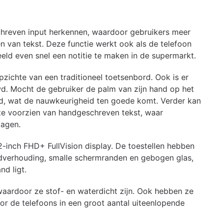
hreven input herkennen, waardoor gebruikers meer
 van tekst. Deze functie werkt ook als de telefoon
eld even snel een notitie te maken in de supermarkt.
opzichte van een traditioneel toetsenbord. Ook is er
uwd. Mocht de gebruiker de palm van zijn hand op het
d, wat de nauwkeurigheid ten goede komt. Verder kan
 te voorzien van handgeschreven tekst, waar
lagen.
-inch FHD+ FullVision display. De toestellen hebben
ldverhouding, smalle schermranden en gebogen glas,
d ligt.
 waardoor ze stof- en waterdicht zijn. Ook hebben ze
r de telefoons in een groot aantal uiteenlopende