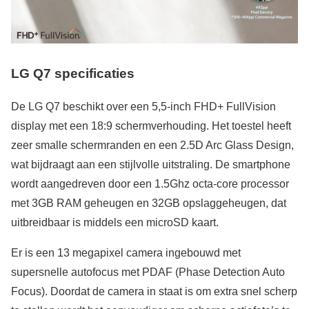
LG Q7 specificaties
De LG Q7 beschikt over een 5,5-inch FHD+ FullVision
display met een 18:9 schermverhouding. Het toestel heeft
zeer smalle schermranden en een 2.5D Arc Glass Design,
wat bijdraagt aan een stijlvolle uitstraling. De smartphone
wordt aangedreven door een 1.5Ghz octa-core processor
met 3GB RAM geheugen en 32GB opslaggeheugen, dat
uitbreidbaar is middels een microSD kaart.
Er is een 13 megapixel camera ingebouwd met
supersnelle autofocus met PDAF (Phase Detection Auto
Focus). Doordat de camera in staat is om extra snel scherp