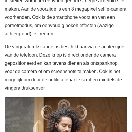
te stellen wordt het eenvoudiger om scherpe actiefoto’s te
maken. Aan de voorzijde is een 8 megapixel selfie-camera
voorhanden. Ook is de smartphone voorzien van een
portretmodus, om eenvoudig bokeh effecten (wazige
achtergrond) te creëren.
De vingerafdrukscanner is beschikbaar via de achterzijde
van de telefoon. Deze knop is direct onder de camera
gepositioneerd en kan tevens dienen als ontspanknop
voor de camera of om screenshots te maken. Ook is het
mogelijk om door de notificatiebar te scrollen middels de
vingerafdruksensor.