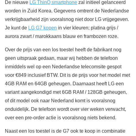
De nieuwe
LG ThinQ smartphone
zal initieel gelanceerd
worden in Zuid Korea. Gegevens omtrent de Nederlandse
verkrijgbaarheid zijn vooralsnog niet door LG vrijgegeven.
Je kunt de
LG G7 kopen
in vier kleuren; platina grijs /
aurora zwart / marokkaans blauw en frambozen roze.
Over de prijs van een los toestel heeft de fabrikant nog
geen uitspraak gedaan, maar wij hebben de telefoon
inmiddels wel op een Nederlandse telecomsite gespot
voor €849 inclusief BTW. Dit is de prijs voor het model met
4GB RAM en 64GB geheugen. Daarnaast heeft LG een
variant aangekondigd met 6GB RAM / 128GB geheugen,
of dit model ook naar Nederland komt is vooralsnog
onduidelijk. De telefoon wordt over vier weken verwacht,
over een pre-order actie is vooralsnog niets bekend.
Naast een los toestel is de G7 ook te koop in combinatie