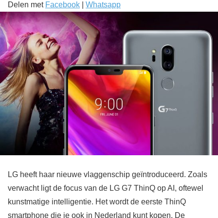
Delen met
Facebook
|
Whatsapp
LG heeft haar nieuwe vlaggenschip geïntroduceerd. Zoals
verwacht ligt de focus van de LG G7 ThinQ op AI, oftewel
kunstmatige intelligentie. Het wordt de eerste ThinQ
smartphone die je ook in Nederland kunt kopen. De