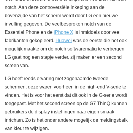
notch. Aan deze controversiële inkeping aan de
bovenzijde van het scherm wordt door LG een nieuwe
invulling gegeven. De veelbesproken notch van de
Essential Phone en de
iPhone X
is inmiddels door veel
fabrikanten gekopieerd.
Huawei
was de eerste die het ook
mogelijk maakte om de notch softwarematig te verbergen.
LG gaat nog een stapje verder, zij maken er een second
screen van.
LG heeft reeds ervaring met zogenaamde tweede
schermen, deze waren voorheen in de high-end V-serie te
vinden. Het is voor het eerst dat dit ook in de G-serie wordt
toegepast. Met het second screen op de G7 ThinQ kunnen
gebruikers de display instellingen naar eigen smaak
inrichten. Zo is het onder andere mogelijk de meldingsbalk
van kleur te wijzigen.