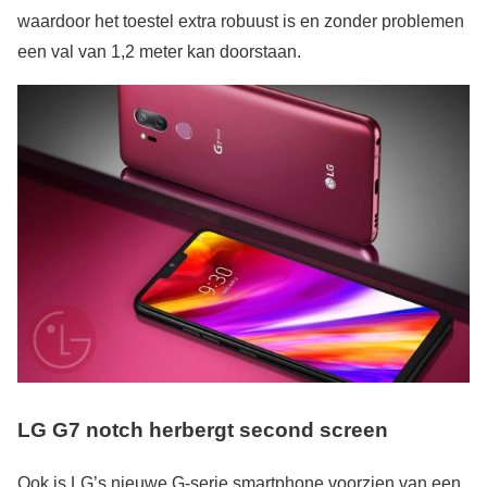
waardoor het toestel extra robuust is en zonder problemen
een val van 1,2 meter kan doorstaan.
LG G7 notch herbergt second screen
Ook is LG’s nieuwe G-serie smartphone voorzien van een