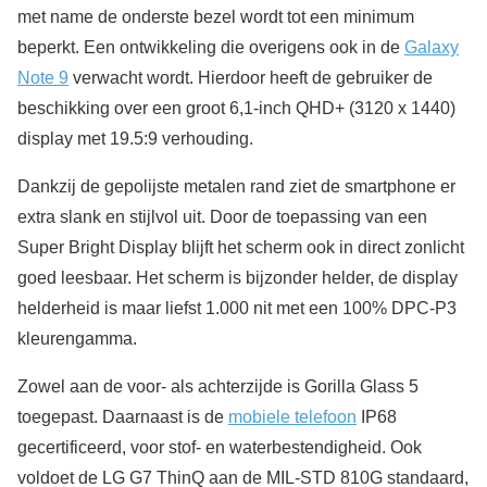
met name de onderste bezel wordt tot een minimum
beperkt. Een ontwikkeling die overigens ook in de
Galaxy
Note 9
verwacht wordt. Hierdoor heeft de gebruiker de
beschikking over een groot 6,1-inch QHD+ (3120 x 1440)
display met 19.5:9 verhouding.
Dankzij de gepolijste metalen rand ziet de smartphone er
extra slank en stijlvol uit. Door de toepassing van een
Super Bright Display blijft het scherm ook in direct zonlicht
goed leesbaar. Het scherm is bijzonder helder, de display
helderheid is maar liefst 1.000 nit met een 100% DPC-P3
kleurengamma.
Zowel aan de voor- als achterzijde is Gorilla Glass 5
toegepast. Daarnaast is de
mobiele telefoon
IP68
gecertificeerd, voor stof- en waterbestendigheid. Ook
voldoet de LG G7 ThinQ aan de MIL-STD 810G standaard,