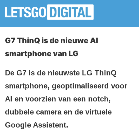
G7 ThinQ is de nieuwe AI
smartphone van LG
De G7 is de nieuwste LG ThinQ
smartphone, geoptimaliseerd voor
AI en voorzien van een notch,
dubbele camera en de virtuele
Google Assistent.