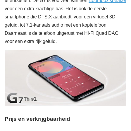
teleurstellen. De G7 is voorzien van een
Boombox speaker
voor een extra krachtige bas. Het is ook de eerste
smartphone die DTS:X aanbiedt, voor een virtueel 3D
geluid, tot 7.1-kanaals audio met een koptelefoon.
Daarnaast is de telefoon uitgerust met Hi-Fi Quad DAC,
voor een extra rijk geluid.
Prijs en verkrijgbaarheid