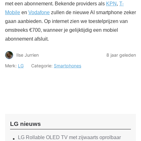
met een abonnement. Bekende providers als
KPN
,
T-
Mobile
en
Vodafone
zullen de nieuwe AI smartphone zeker
gaan aanbieden. Op internet zien we toestelprijzen van
omstreeks €700, wanneer je gelijktijdig een mobiel
abonnement afsluit.
Ilse Jurrien
8 jaar geleden
Merk:
LG
Categorie:
Smartphones
LG nieuws
LG Rollable OLED TV met zijwaarts oprolbaar