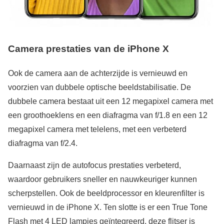
Camera prestaties van de iPhone X
Ook de camera aan de achterzijde is vernieuwd en
voorzien van dubbele optische beeldstabilisatie. De
dubbele camera bestaat uit een 12 megapixel camera met
een groothoeklens en een diafragma van f/1.8 en een 12
megapixel camera met telelens, met een verbeterd
diafragma van f/2.4.
Daarnaast zijn de autofocus prestaties verbeterd,
waardoor gebruikers sneller en nauwkeuriger kunnen
scherpstellen. Ook de beeldprocessor en kleurenfilter is
vernieuwd in de iPhone X. Ten slotte is er een True Tone
Flash met 4 LED lampjes geïntegreerd, deze flitser is