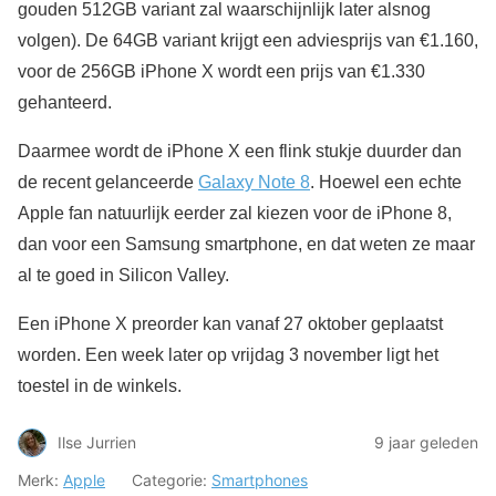
gouden 512GB variant zal waarschijnlijk later alsnog
volgen). De 64GB variant krijgt een adviesprijs van €1.160,
voor de 256GB iPhone X wordt een prijs van €1.330
gehanteerd.
Daarmee wordt de iPhone X een flink stukje duurder dan
de recent gelanceerde
Galaxy Note 8
. Hoewel een echte
Apple fan natuurlijk eerder zal kiezen voor de iPhone 8,
dan voor een Samsung smartphone, en dat weten ze maar
al te goed in Silicon Valley.
Een iPhone X preorder kan vanaf 27 oktober geplaatst
worden. Een week later op vrijdag 3 november ligt het
toestel in de winkels.
Ilse Jurrien
9 jaar geleden
Merk:
Apple
Categorie:
Smartphones