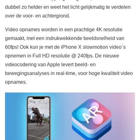
dubbel zo helder en weet het licht gelijkmatig te verdelen
over de voor- en achtergrond.
Video opnames worden in een prachtige 4K resolutie
gemaakt, met een indrukwekkende beeldsnelheid van
60fps! Ook kun je met de iPhone X slowmotion video´s
opnemen in Full HD resolutie @ 240fps. De nieuwe
videocodering van Apple levert beeld- en
bewegingsanalyses in real-time, voor hoge kwaliteit video
opnames.