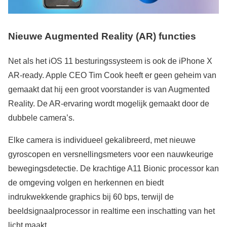
Nieuwe Augmented Reality (AR) functies
Net als het iOS 11 besturingssysteem is ook de iPhone X
AR-ready. Apple CEO Tim Cook heeft er geen geheim van
gemaakt dat hij een groot voorstander is van Augmented
Reality. De AR-ervaring wordt mogelijk gemaakt door de
dubbele camera’s.
Elke camera is individueel gekalibreerd, met nieuwe
gyroscopen en versnellingsmeters voor een nauwkeurige
bewegingsdetectie. De krachtige A11 Bionic processor kan
de omgeving volgen en herkennen en biedt
indrukwekkende graphics bij 60 bps, terwijl de
beeldsignaalprocessor in realtime een inschatting van het
licht maakt.