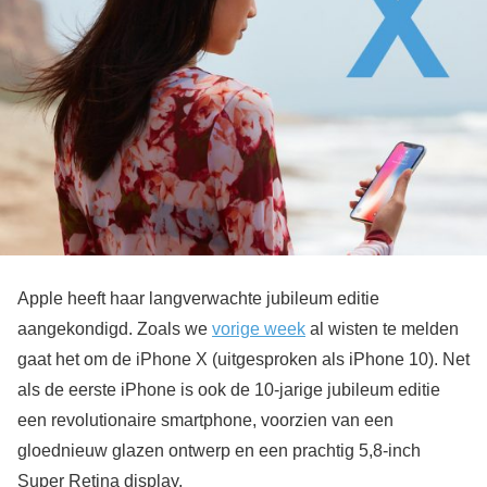
Apple heeft haar langverwachte jubileum editie
aangekondigd. Zoals we
vorige week
al wisten te melden
gaat het om de iPhone X (uitgesproken als iPhone 10). Net
als de eerste iPhone is ook de 10-jarige jubileum editie
een revolutionaire smartphone, voorzien van een
gloednieuw glazen ontwerp en een prachtig 5,8-inch
Super Retina display.