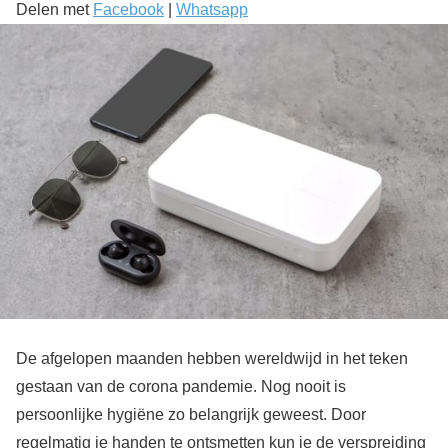
Delen met
Facebook
|
Whatsapp
De afgelopen maanden hebben wereldwijd in het teken
gestaan van de corona pandemie. Nog nooit is
persoonlijke hygiëne zo belangrijk geweest. Door
regelmatig je handen te ontsmetten kun je de verspreiding