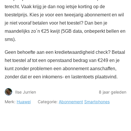
terecht. Vaak krijg je dan nog ietsje korting op de
toestelprijs. Kies je voor een tweejarig abonnement en wil
je niet vooraf betalen voor het toestel? Dan ben je
maandelijks zo´n €25 kwijt (5GB data, onbeperkt bellen en
sms).
Geen behoefte aan een kredietwaardigheid check? Betaal
het toestel af tot een openstaand bedrag van €249 en je
kunt zonder problemen een abonnement aanschaffen,
zonder dat er een inkomens- en lastentoets plaatsvind.
Ilse Jurrien
8 jaar geleden
Merk:
Huawei
Categorie:
Abonnement
Smartphones