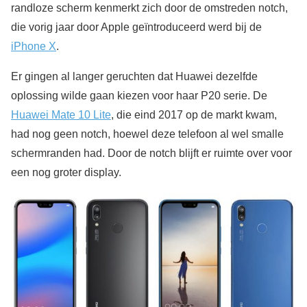
randloze scherm kenmerkt zich door de omstreden notch,
die vorig jaar door Apple geïntroduceerd werd bij de
iPhone X
.
Er gingen al langer geruchten dat Huawei dezelfde
oplossing wilde gaan kiezen voor haar P20 serie. De
Huawei Mate 10 Lite
, die eind 2017 op de markt kwam,
had nog geen notch, hoewel deze telefoon al wel smalle
schermranden had. Door de notch blijft er ruimte over voor
een nog groter display.