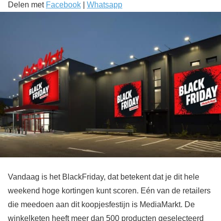
Delen met
Facebook
|
Whatsapp
Vandaag is het BlackFriday, dat betekent dat je dit hele
weekend hoge kortingen kunt scoren. Eén van de retailers
die meedoen aan dit koopjesfestijn is MediaMarkt. De
winkelketen heeft meer dan 500 producten geselecteerd