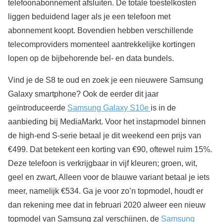
telefoonabonnement afsluiten. De totale toestelkosten
liggen beduidend lager als je een telefoon met
abonnement koopt. Bovendien hebben verschillende
telecomproviders momenteel aantrekkelijke kortingen
lopen op de bijbehorende bel- en data bundels.
Vind je de S8 te oud en zoek je een nieuwere Samsung
Galaxy smartphone? Ook de eerder dit jaar
geïntroduceerde
Samsung Galaxy S10e
is in de
aanbieding bij MediaMarkt. Voor het instapmodel binnen
de high-end S-serie betaal je dit weekend een prijs van
€499. Dat betekent een korting van €90, oftewel ruim 15%.
Deze telefoon is verkrijgbaar in vijf kleuren; groen, wit,
geel en zwart, Alleen voor de blauwe variant betaal je iets
meer, namelijk €534. Ga je voor zo’n topmodel, houdt er
dan rekening mee dat in februari 2020 alweer een nieuw
topmodel van Samsung zal verschijnen, de
Samsung