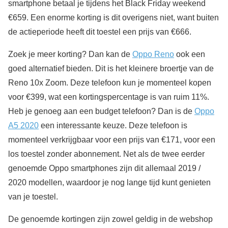
smartphone betaal je tijdens het Black Friday weekend
€659. Een enorme korting is dit overigens niet, want buiten
de actieperiode heeft dit toestel een prijs van €666.
Zoek je meer korting? Dan kan de
Oppo Reno
ook een
goed alternatief bieden. Dit is het kleinere broertje van de
Reno 10x Zoom. Deze telefoon kun je momenteel kopen
voor €399, wat een kortingspercentage is van ruim 11%.
Heb je genoeg aan een budget telefoon? Dan is de
Oppo
A5 2020
een interessante keuze. Deze telefoon is
momenteel verkrijgbaar voor een prijs van €171, voor een
los toestel zonder abonnement. Net als de twee eerder
genoemde Oppo smartphones zijn dit allemaal 2019 /
2020 modellen, waardoor je nog lange tijd kunt genieten
van je toestel.
De genoemde kortingen zijn zowel geldig in de webshop