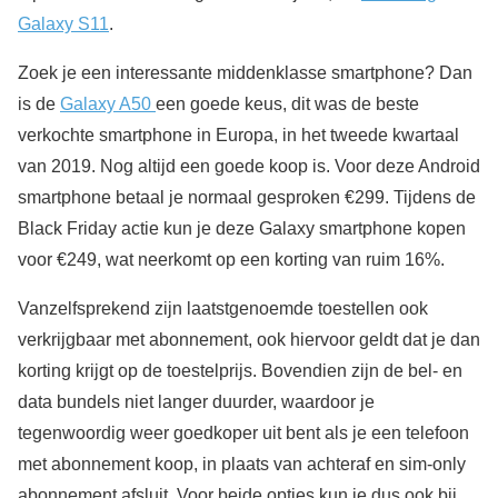
Galaxy S11
.
Zoek je een interessante middenklasse smartphone? Dan
is de
Galaxy A50
een goede keus, dit was de beste
verkochte smartphone in Europa, in het tweede kwartaal
van 2019. Nog altijd een goede koop is. Voor deze Android
smartphone betaal je normaal gesproken €299. Tijdens de
Black Friday actie kun je deze Galaxy smartphone kopen
voor €249, wat neerkomt op een korting van ruim 16%.
Vanzelfsprekend zijn laatstgenoemde toestellen ook
verkrijgbaar met abonnement, ook hiervoor geldt dat je dan
korting krijgt op de toestelprijs. Bovendien zijn de bel- en
data bundels niet langer duurder, waardoor je
tegenwoordig weer goedkoper uit bent als je een telefoon
met abonnement koop, in plaats van achteraf en sim-only
abonnement afsluit. Voor beide opties kun je dus ook bij