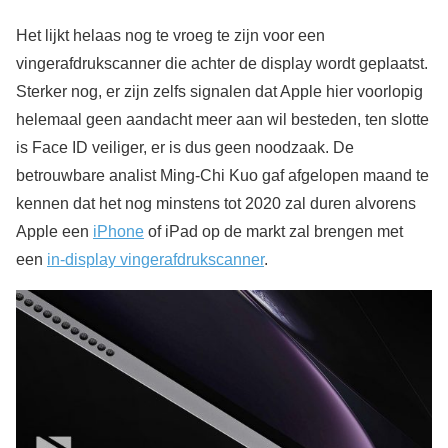
Het lijkt helaas nog te vroeg te zijn voor een
vingerafdrukscanner die achter de display wordt geplaatst.
Sterker nog, er zijn zelfs signalen dat Apple hier voorlopig
helemaal geen aandacht meer aan wil besteden, ten slotte
is Face ID veiliger, er is dus geen noodzaak. De
betrouwbare analist Ming-Chi Kuo gaf afgelopen maand te
kennen dat het nog minstens tot 2020 zal duren alvorens
Apple een
iPhone
of iPad op de markt zal brengen met
een
in-display vingerafdrukscanner
.