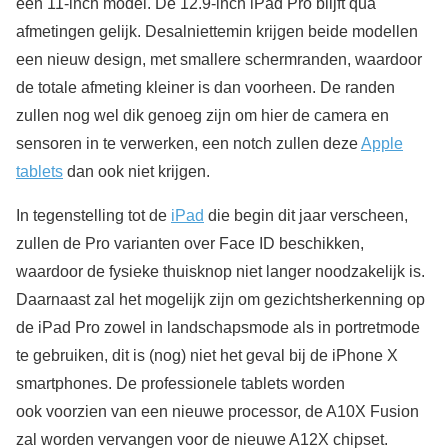
een 11-inch model. De 12.9-inch iPad Pro blijft qua
afmetingen gelijk. Desalniettemin krijgen beide modellen
een nieuw design, met smallere schermranden, waardoor
de totale afmeting kleiner is dan voorheen. De randen
zullen nog wel dik genoeg zijn om hier de camera en
sensoren in te verwerken, een notch zullen deze
Apple
tablets
dan ook niet krijgen.
In tegenstelling tot de
iPad
die begin dit jaar verscheen,
zullen de Pro varianten over Face ID beschikken,
waardoor de fysieke thuisknop niet langer noodzakelijk is.
Daarnaast zal het mogelijk zijn om gezichtsherkenning op
de iPad Pro zowel in landschapsmode als in portretmode
te gebruiken, dit is (nog) niet het geval bij de iPhone X
smartphones. De professionele tablets worden
ook voorzien van een nieuwe processor, de A10X Fusion
zal worden vervangen voor de nieuwe A12X chipset.