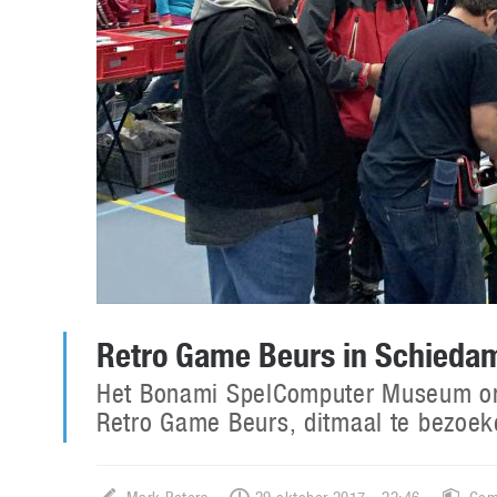
Retro Game Beurs in Schieda
Het Bonami SpelComputer Museum org
Retro Game Beurs, ditmaal te bezoeke