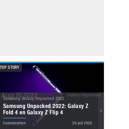
Galaxy
11 augustus 2025
Robot tentoonstelling van Chriet Titulaer in
Bonami Museum
25 oktober 2024
TOP STORY
Samsung Galaxy Unpacked 2022
Samsung Unpacked 2022: Galaxy Z
Fold 4 en Galaxy Z Flip 4
Evenementen
26 juli 2022