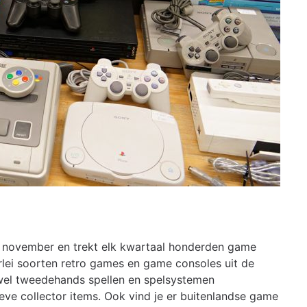
 november en trekt elk kwartaal honderden game
lerlei soorten retro games en game consoles uit de
owel tweedehands spellen en spelsystemen
ve collector items. Ook vind je er buitenlandse game