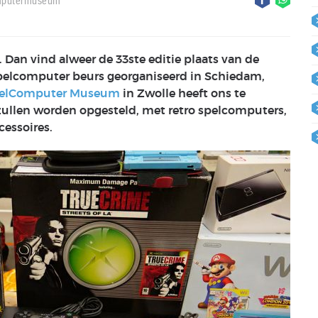
putermuseum
 Dan vind alweer de 33ste editie plaats van de
pelcomputer beurs georganiseerd in Schiedam,
elComputer Museum
in Zwolle heeft ons te
 zullen worden opgesteld, met retro spelcomputers,
cessoires.