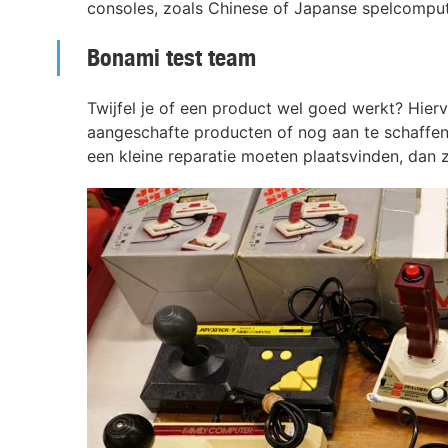
consoles, zoals Chinese of Japanse spelcomput
Bonami test team
Twijfel je of een product wel goed werkt? Hier
aangeschafte producten of nog aan te schaffen
een kleine reparatie moeten plaatsvinden, dan 