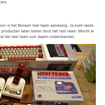
ers.
voor is het Bonami test team aanwezig. Je kunt reeds
 producten laten testen door het test team. Mocht er
zal het test team ook daarin ondersteunen.