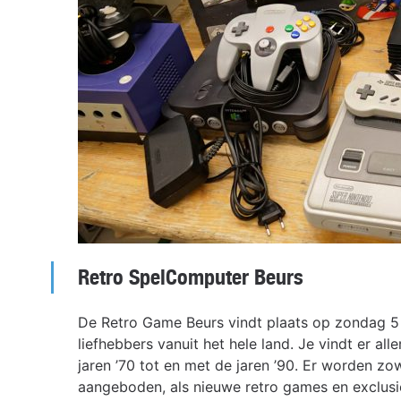
Retro SpelComputer Beurs
De Retro Game Beurs vindt plaats op zondag 5
liefhebbers vanuit het hele land. Je vindt er al
jaren ’70 tot en met de jaren ’90. Er worden z
aangeboden, als nieuwe retro games en exclusie