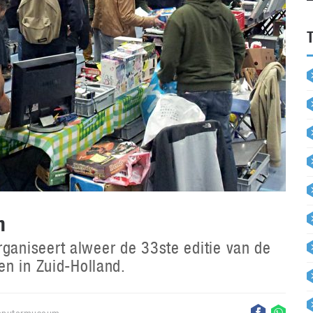
m
aniseert alweer de 33ste editie van de
n in Zuid-Holland.