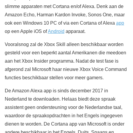
slimme apparaten met Cortana en/of Alexa. Denk aan de
Amazon Echo, Harman Kardon Invoke, Sonos One, maar
ook een Windows 10 PC of via een Cortana of Alexa
app
op een Apple iOS of
Android
apparaat.
Vooralsnog zal de Xbox Skill alleen beschikbaar worden
gesteld voor een beperkt aantal Amerikanen die meedoen
aan het Xbox Insider programma. Nadat de test fase is
afgerond zal Microsoft haar nieuwe Xbox Voice Command
functies beschikbaar stellen voor meer gamers.
De Amazon Alexa app is sinds december 2017 in
Nederland te downloaden. Helaas biedt deze spraak
assistent geen ondersteuning voor de Nederlandse taal,
waardoor de spraakopdrachten in het Engels ingegeven
dienen te worden. De Cortana app van Microsoft is onder
andere beschikbaar in het Engels, Duits, Spaans en