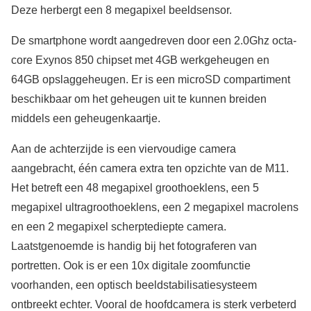
Deze herbergt een 8 megapixel beeldsensor.
De smartphone wordt aangedreven door een 2.0Ghz octa-
core Exynos 850 chipset met 4GB werkgeheugen en
64GB opslaggeheugen. Er is een microSD compartiment
beschikbaar om het geheugen uit te kunnen breiden
middels een geheugenkaartje.
Aan de achterzijde is een viervoudige camera
aangebracht, één camera extra ten opzichte van de M11.
Het betreft een 48 megapixel groothoeklens, een 5
megapixel ultragroothoeklens, een 2 megapixel macrolens
en een 2 megapixel scherptediepte camera.
Laatstgenoemde is handig bij het fotograferen van
portretten. Ook is er een 10x digitale zoomfunctie
voorhanden, een optisch beeldstabilisatiesysteem
ontbreekt echter. Vooral de hoofdcamera is sterk verbeterd