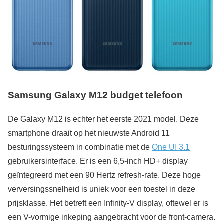
Samsung Galaxy M12 budget telefoon
De Galaxy M12 is echter het eerste 2021 model. Deze
smartphone draait op het nieuwste Android 11
besturingssysteem in combinatie met de
One UI 3.1
gebruikersinterface. Er is een 6,5-inch HD+ display
geïntegreerd met een 90 Hertz refresh-rate. Deze hoge
verversingssnelheid is uniek voor een toestel in deze
prijsklasse. Het betreft een Infinity-V display, oftewel er is
een V-vormige inkeping aangebracht voor de front-camera.