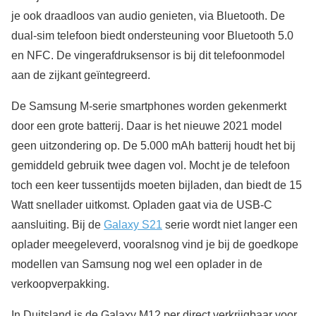
je ook draadloos van audio genieten, via Bluetooth. De
dual-sim telefoon biedt ondersteuning voor Bluetooth 5.0
en NFC. De vingerafdruksensor is bij dit telefoonmodel
aan de zijkant geïntegreerd.
De Samsung M-serie smartphones worden gekenmerkt
door een grote batterij. Daar is het nieuwe 2021 model
geen uitzondering op. De 5.000 mAh batterij houdt het bij
gemiddeld gebruik twee dagen vol. Mocht je de telefoon
toch een keer tussentijds moeten bijladen, dan biedt de 15
Watt snellader uitkomst. Opladen gaat via de USB-C
aansluiting. Bij de
Galaxy S21
serie wordt niet langer een
oplader meegeleverd, vooralsnog vind je bij de goedkope
modellen van Samsung nog wel een oplader in de
verkoopverpakking.
In Duitsland is de Galaxy M12 per direct verkrijgbaar voor