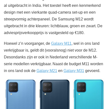
al uitgebracht in India. Het toestel heeft een kenmerkend
design met een vierkante quad-camera set-up en een
streepvormig achterpaneel. De Samsung M12 wordt
uitgebracht in drie kleuren: lichtblauw, groen en zwart. De
adviesprijsverkoopprijs is vastgesteld op €180.
Hoewel z’n voorganger, de
Galaxy M11
, wel in ons land
verkrijgbaar is, geldt dit (vooralsnog) niet voor de M12.
Desondanks zijn er ook in Nederland verschillende M-
serie modellen verkrijgbaar. Naast de budget M11 worden
in ons land ook de
Galaxy M21
en
Galaxy M31
gevoerd.