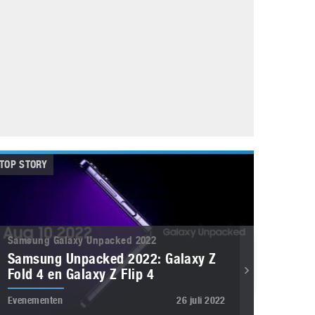
Galaxy
11 augustus 2025
Robot tentoonstelling van Chriet Titulaer in
Bonami Museum
25 oktober 2024
TOP STORY
Samsung Galaxy Unpacked 2022
Samsung Unpacked 2022: Galaxy Z
Fold 4 en Galaxy Z Flip 4
Evenementen
26 juli 2022