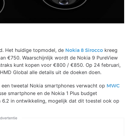
nd. Het huidige topmodel, de
kreeg
Nokia 8 Sirocco
 van €750. Waarschijnlijk wordt de Nokia 9 PureView
straks kunt kopen voor €800 / €850. Op 24 februari,
HMD Global alle details uit de doeken doen.
g een tweetal Nokia smartphones verwacht op
MWC
asse smartphone en de Nokia 1 Plus budget
6.2 in ontwikkeling, mogelijk dat dit toestel ook op
dvertentie