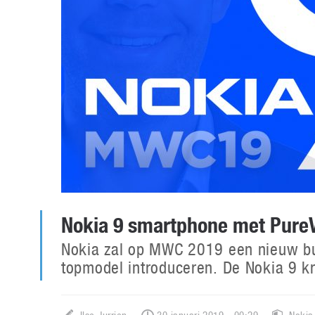
Nokia 9 smartphone met Pur
Nokia zal op MWC 2019 een nieuw b
topmodel introduceren. De Nokia 9 kr