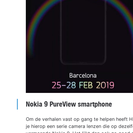
Nokia 9 PureView smartphone
Om de verhalen vast op gang te helpen heeft HM
je hierop een serie camera lenzen die op dezelf