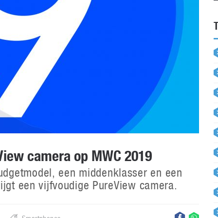
eView camera op MWC 2019
udgetmodel, een middenklasser en een
ijgt een vijfvoudige PureView camera.