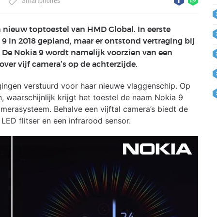
Smartphones
 nieuw toptoestel van HMD Global. In eerste
9 in 2018 gepland, maar er ontstond vertraging bij
. De Nokia 9 wordt namelijk voorzien van een
ver vijf camera’s op de achterzijde.
ingen verstuurd voor haar nieuwe vlaggenschip. Op
 waarschijnlijk krijgt het toestel de naam Nokia 9
amerasysteem. Behalve een vijftal camera’s biedt de
LED flitser en een infrarood sensor.