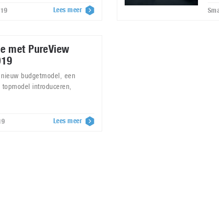
Lees meer
019
Sma
e met PureView
019
 nieuw budgetmodel, een
 topmodel introduceren,
Lees meer
19