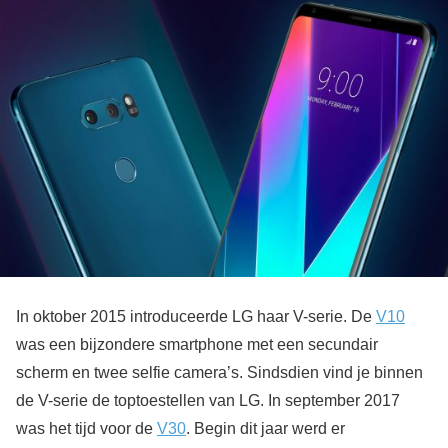
In oktober 2015 introduceerde LG haar V-serie. De
V10
was een bijzondere smartphone met een secundair
scherm en twee selfie camera’s. Sindsdien vind je binnen
de V-serie de toptoestellen van LG. In september 2017
was het tijd voor de
V30
. Begin dit jaar werd er