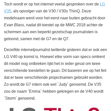
Toch wordt er op het internet veelal gesproken over de
LG
V35
, als opvolger van de V30 / V30s ThinQ. Deze
modelnaam werd voor het eerst naar buiten gebracht door
Evan Blass
, nadat dit toestel op de MWC 2018 achter de
schermen aan een beperkt gezelschap journalisten is
getoond, samen met de G7 en de Q7.
Dezelfde internetjournalist twitterde gisteren dat er ook een
LG V40 op komst is. Hoewel elke vorm van specs omtrent
dit model nog ontbreken lijkt het in ieder geval om twee
verschillende toestellen te gaan. Dit baseren we op het feit
dat er twee verschillende projectnamen gebruikt worden.
Zo wordt de G7 intern ook wel ´Judy´ genoemd. De V35
zou de naam ´Emma´ hebben gekregen en de V40 wordt
´Storm´ genoemd.