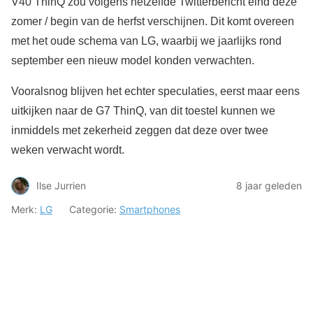
V40 ThinQ zou volgens hetzelfde Twitterbericht eind deze
zomer / begin van de herfst verschijnen. Dit komt overeen
met het oude schema van LG, waarbij we jaarlijks rond
september een nieuw model konden verwachten.
Vooralsnog blijven het echter speculaties, eerst maar eens
uitkijken naar de G7 ThinQ, van dit toestel kunnen we
inmiddels met zekerheid zeggen dat deze over twee
weken verwacht wordt.
Ilse Jurrien
8 jaar geleden
Merk:
LG
Categorie:
Smartphones