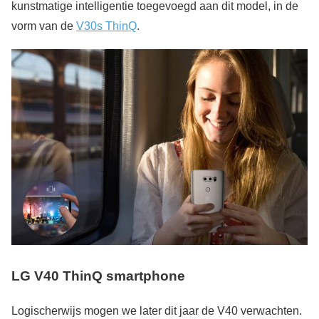
kunstmatige intelligentie toegevoegd aan dit model, in de
vorm van de
V30s ThinQ
.
LG V40 ThinQ smartphone
Logischerwijs mogen we later dit jaar de V40 verwachten.