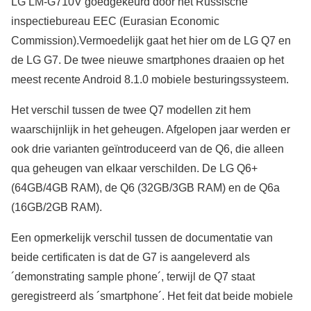
LG LM-G710V goedgekeurd door het Russische
inspectiebureau EEC (Eurasian Economic
Commission).Vermoedelijk gaat het hier om de LG Q7 en
de LG G7. De twee nieuwe smartphones draaien op het
meest recente Android 8.1.0 mobiele besturingssysteem.
Het verschil tussen de twee Q7 modellen zit hem
waarschijnlijk in het geheugen. Afgelopen jaar werden er
ook drie varianten geïntroduceerd van de Q6, die alleen
qua geheugen van elkaar verschilden. De LG Q6+
(64GB/4GB RAM), de Q6 (32GB/3GB RAM) en de Q6a
(16GB/2GB RAM).
Een opmerkelijk verschil tussen de documentatie van
beide certificaten is dat de G7 is aangeleverd als
´demonstrating sample phone´, terwijl de Q7 staat
geregistreerd als ´smartphone´. Het feit dat beide mobiele