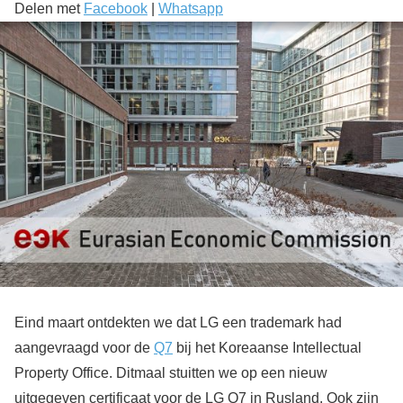
Delen met
Facebook
|
Whatsapp
Eind maart ontdekten we dat LG een trademark had
aangevraagd voor de
Q7
bij het Koreaanse Intellectual
Property Office. Ditmaal stuitten we op een nieuw
uitgegeven certificaat voor de LG Q7 in Rusland. Ook zijn