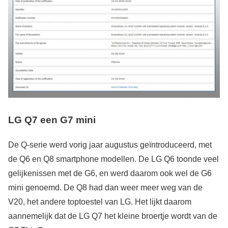
LG Q7 een G7 mini
De Q-serie werd vorig jaar augustus geïntroduceerd, met
de Q6 en Q8 smartphone modellen. De LG Q6 toonde veel
gelijkenissen met de G6, en werd daarom ook wel de G6
mini genoemd. De Q8 had dan weer meer weg van de
V20, het andere toptoestel van LG. Het lijkt daarom
aannemelijk dat de LG Q7 het kleine broertje wordt van de