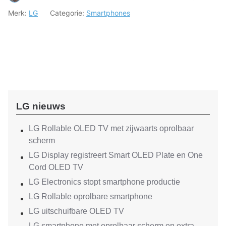
Merk:
LG
Categorie:
Smartphones
LG nieuws
LG Rollable OLED TV met zijwaarts oprolbaar
scherm
LG Display registreert Smart OLED Plate en One
Cord OLED TV
LG Electronics stopt smartphone productie
LG Rollable oprolbare smartphone
LG uitschuifbare OLED TV
LG smartphone met oprolbaar scherm en extra