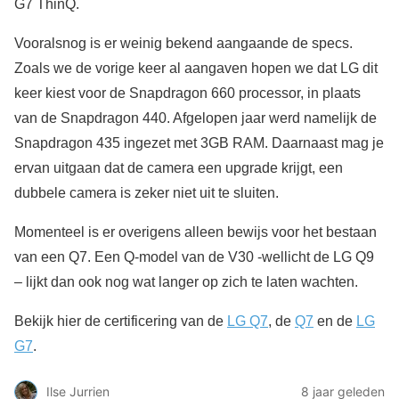
G7 ThinQ.
Vooralsnog is er weinig bekend aangaande de specs.
Zoals we de vorige keer al aangaven hopen we dat LG dit
keer kiest voor de Snapdragon 660 processor, in plaats
van de Snapdragon 440. Afgelopen jaar werd namelijk de
Snapdragon 435 ingezet met 3GB RAM. Daarnaast mag je
ervan uitgaan dat de camera een upgrade krijgt, een
dubbele camera is zeker niet uit te sluiten.
Momenteel is er overigens alleen bewijs voor het bestaan
van een Q7. Een Q-model van de V30 -wellicht de LG Q9
– lijkt dan ook nog wat langer op zich te laten wachten.
Bekijk hier de certificering van de
LG Q7
, de
Q7
en de
LG
G7
.
Ilse Jurrien
8 jaar geleden