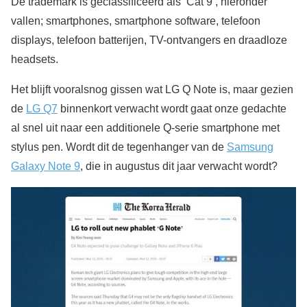
De trademark is geclassificeerd als ‘Cat 9’, hieronder
vallen; smartphones, smartphone software, telefoon
displays, telefoon batterijen, TV-ontvangers en draadloze
headsets.
Het blijft vooralsnog gissen wat LG Q Note is, maar gezien
de
LG Q7
binnenkort verwacht wordt gaat onze gedachte
al snel uit naar een additionele Q-serie smartphone met
stylus pen. Wordt dit de tegenhanger van de
Samsung
Galaxy Note 9
, die in augustus dit jaar verwacht wordt?