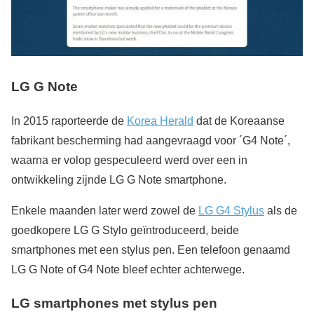
LG G Note
In 2015 raporteerde de
Korea Herald
dat de Koreaanse
fabrikant bescherming had aangevraagd voor ´G4 Note´,
waarna er volop gespeculeerd werd over een in
ontwikkeling zijnde LG G Note smartphone.
Enkele maanden later werd zowel de
LG G4 Stylus
als de
goedkopere LG G Stylo geïntroduceerd, beide
smartphones met een stylus pen. Een telefoon genaamd
LG G Note of G4 Note bleef echter achterwege.
LG smartphones met stylus pen