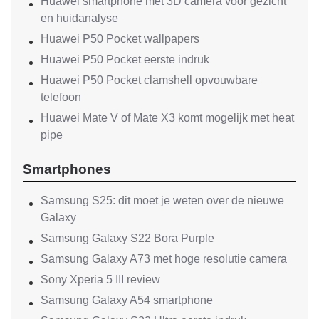
Huawei smartphone met 3D camera voor gezicht
en huidanalyse
Huawei P50 Pocket wallpapers
Huawei P50 Pocket eerste indruk
Huawei P50 Pocket clamshell opvouwbare
telefoon
Huawei Mate V of Mate X3 komt mogelijk met heat
pipe
Smartphones
Samsung S25: dit moet je weten over de nieuwe
Galaxy
Samsung Galaxy S22 Bora Purple
Samsung Galaxy A73 met hoge resolutie camera
Sony Xperia 5 III review
Samsung Galaxy A54 smartphone