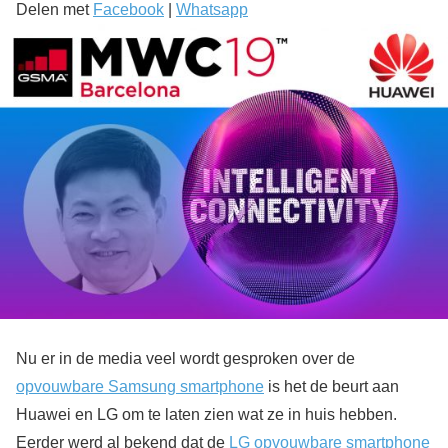
Delen met
Facebook
|
Whatsapp
Nu er in de media veel wordt gesproken over de
opvouwbare Samsung smartphone
is het de beurt aan
Huawei en LG om te laten zien wat ze in huis hebben.
Eerder werd al bekend dat de
LG opvouwbare smartphone