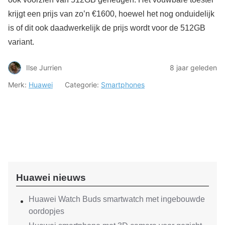
krijgt een prijs van zo’n €1600, hoewel het nog onduidelijk
is of dit ook daadwerkelijk de prijs wordt voor de 512GB
variant.
Ilse Jurrien
8 jaar geleden
Merk:
Huawei
Categorie:
Smartphones
Huawei nieuws
Huawei Watch Buds smartwatch met ingebouwde
oordopjes