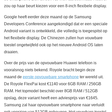
zou op haar beurt kiezen voor een 8-inch flexibele display.
Google heeft eerder deze maand op de Samsung
Developers Conference aangekondigd dat er een speciale
Android variant is ontwikkeld, die volledig is toegespitst op
het flexibele display. De Chinezen zullen hun vouwbare
toestel ongetwijfeld ook op het nieuwe Android OS laten
draaien.
Over de prijs van de opvouwbare Huawei telefoon is
vooralsnog niets bekend. Royole bracht begin deze
maand de
eerste opvouwbare smartphone
ter wereld uit.
De Royole FlexPai kost €1140 voor 6GB RAM / 256GB
RAM. Het topmodel beschikt over 8GB RAM / 512GB
opslag, deze variant heeft een adviesprijs van €1645.
Samsung zal haar opvouwbare smartphone naar verluidt
ook voorzien van 512GB geheugen. Het vouwbare toestel